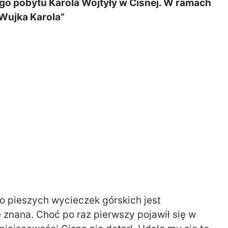
go pobytu Karola Wojtyły w Cisnej. W ramach
,Wujka Karola”
o pieszych wycieczek górskich jest
znana. Choć po raz pierwszy pojawił się w