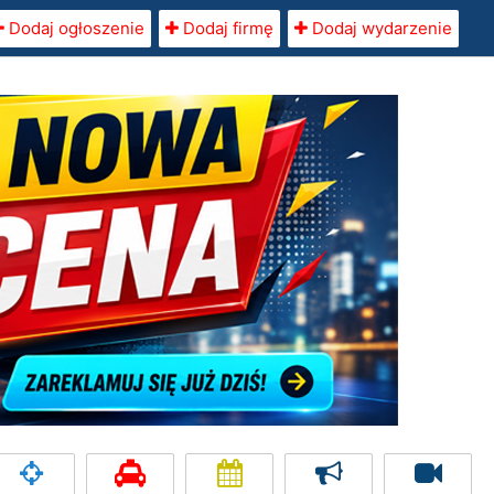
Dodaj ogłoszenie
Dodaj firmę
Dodaj wydarzenie