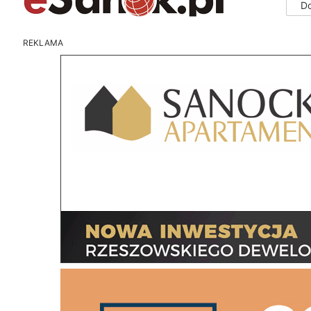
D
REKLAMA