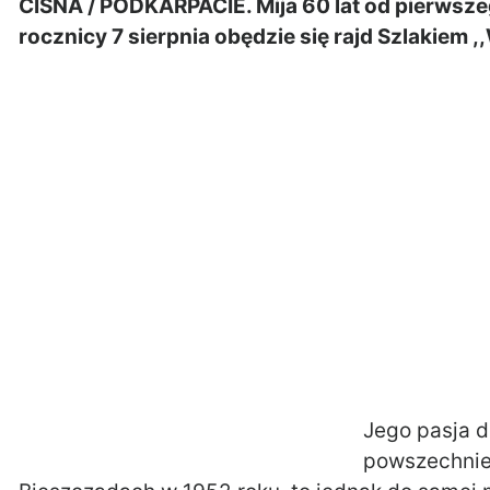
CISNA / PODKARPACIE. Mija 60 lat od pierwsze
rocznicy 7 sierpnia obędzie się rajd Szlakiem ,
Jego pasja d
powszechnie 