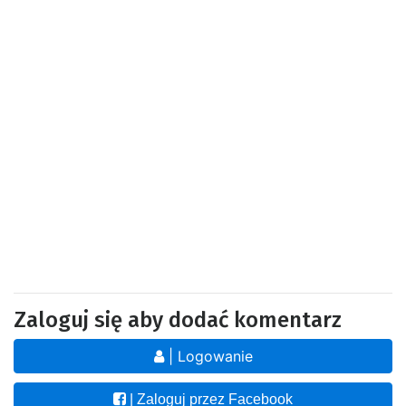
Zaloguj się aby dodać komentarz
| Logowanie
| Zaloguj przez Facebook