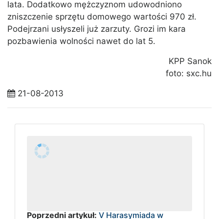
lata. Dodatkowo mężczyznom udowodniono
zniszczenie sprzętu domowego wartości 970 zł.
Podejrzani usłyszeli już zarzuty. Grozi im kara
pozbawienia wolności nawet do lat 5.
KPP Sanok
foto: sxc.hu
21-08-2013
Poprzedni artykuł:
V Harasymiada w