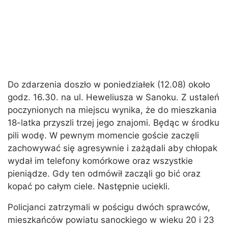
Do zdarzenia doszło w poniedziałek (12.08) około
godz. 16.30. na ul. Heweliusza w Sanoku. Z ustaleń
poczynionych na miejscu wynika, że do mieszkania
18-latka przyszli trzej jego znajomi. Będąc w środku
pili wodę. W pewnym momencie goście zaczęli
zachowywać się agresywnie i zażądali aby chłopak
wydał im telefony komórkowe oraz wszystkie
pieniądze. Gdy ten odmówił zacząli go bić oraz
kopać po całym ciele. Następnie uciekli.
Policjanci zatrzymali w pościgu dwóch sprawców,
mieszkańców powiatu sanockiego w wieku 20 i 23