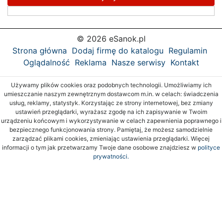
© 2026 eSanok.pl
Strona główna
Dodaj firmę do katalogu
Regulamin
Oglądalność
Reklama
Nasze serwisy
Kontakt
Używamy plików cookies oraz podobnych technologii. Umożliwiamy ich
umieszczanie naszym zewnętrznym dostawcom m.in. w celach: świadczenia
usług, reklamy, statystyk. Korzystając ze strony internetowej, bez zmiany
ustawień przeglądarki, wyrażasz zgodę na ich zapisywanie w Twoim
urządzeniu końcowym i wykorzystywanie w celach zapewnienia poprawnego i
bezpiecznego funkcjonowania strony. Pamiętaj, że możesz samodzielnie
zarządzać plikami cookies, zmieniając ustawienia przeglądarki. Więcej
informacji o tym jak przetwarzamy Twoje dane osobowe znajdziesz w
polityce
prywatności.