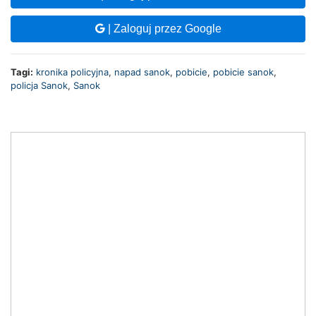
| Zaloguj przez Google
Tagi:
kronika policyjna
,
napad sanok
,
pobicie
,
pobicie sanok
,
policja Sanok
,
Sanok