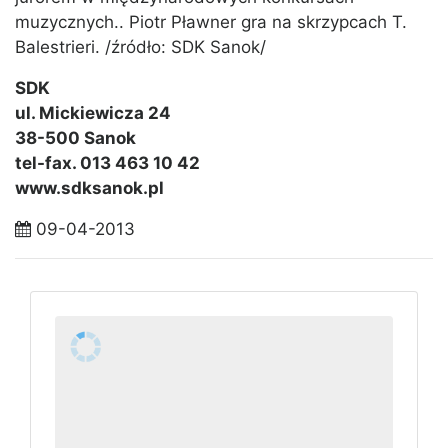
muzycznych.. Piotr Pławner gra na skrzypcach T.
Balestrieri. /źródło: SDK Sanok/
SDK
ul. Mickiewicza 24
38-500 Sanok
tel-fax. 013 463 10 42
www.sdksanok.pl
09-04-2013