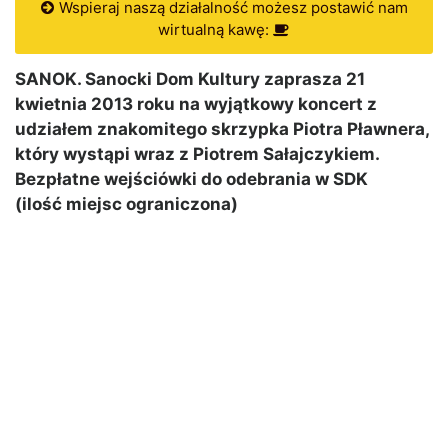
Wspieraj naszą działalność możesz postawić nam
wirtualną kawę:
SANOK. Sanocki Dom Kultury zaprasza 21
kwietnia 2013 roku na wyjątkowy koncert z
udziałem znakomitego skrzypka Piotra Pławnera,
który wystąpi wraz z Piotrem Sałajczykiem.
Bezpłatne wejściówki do odebrania w SDK
(ilość miejsc ograniczona)