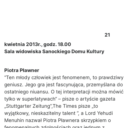
21
kwietnia 2013r., godz. 18.00
Sala widowiska Sanockiego Domu Kultury
Piotra Pławner
“Ten młody człowiek jest fenomenem, to prawdziwy
geniusz. Jego gra jest fascynująca, przemyślana do
ostatniego niuansu. O tej interpretacji można mówić
tylko w superlatywach“ – pisze o artyście gazeta
„Stuttgarter Zeitung“,The Times pisze „to
wyjątkowy, nieskazitelny talent ”, a Lord Yehudi
Menuhin nazwał Piotra Pławnera skrzypkiem o
fenomenalnych zdolnościach oraz jednym z