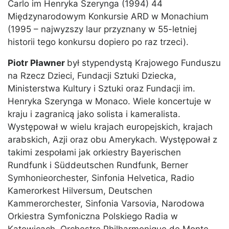
Carlo im Henryka Szerynga (1994) 44
Międzynarodowym Konkursie ARD w Monachium
(1995 – najwyzszy laur przyznany w 55-letniej
historii tego konkursu dopiero po raz trzeci).
Piotr Pławner
był stypendystą Krajowego Funduszu
na Rzecz Dzieci, Fundacji Sztuki Dziecka,
Ministerstwa Kultury i Sztuki oraz Fundacji im.
Henryka Szerynga w Monaco. Wiele koncertuje w
kraju i zagranicą jako solista i kameralista.
Występował w wielu krajach europejskich, krajach
arabskich, Azji oraz obu Amerykach. Występował z
takimi zespołami jak orkiestry Bayerischen
Rundfunk i Süddeutschen Rundfunk, Berner
Symhonieorchester, Sinfonia Helvetica, Radio
Kamerorkest Hilversum, Deutschen
Kammerorchester, Sinfonia Varsovia, Narodowa
Orkiestra Symfoniczna Polskiego Radia w