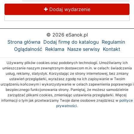
Dodaj wydarzenie
© 2026 eSanok.pl
Strona główna
Dodaj firmę do katalogu
Regulamin
Oglądalność
Reklama
Nasze serwisy
Kontakt
Używamy plików cookies oraz podobnych technologii. Umożliwiamy ich
umieszczanie naszym zewnętrznym dostawcom m.in. w celach: świadczenia
usług, reklamy, statystyk. Korzystając ze strony internetowej, bez zmiany
ustawień przeglądarki, wyrażasz zgodę na ich zapisywanie w Twoim
urządzeniu końcowym i wykorzystywanie w celach zapewnienia poprawnego i
bezpiecznego funkcjonowania strony. Pamiętaj, że możesz samodzielnie
zarządzać plikami cookies, zmieniając ustawienia przeglądarki. Więcej
informacji o tym jak przetwarzamy Twoje dane osobowe znajdziesz w
polityce
prywatności.