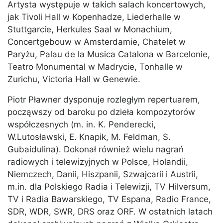
Artysta występuje w takich salach koncertowych,
jak Tivoli Hall w Kopenhadze, Liederhalle w
Stuttgarcie, Herkules Saal w Monachium,
Concertgebouw w Amsterdamie, Chatelet w
Paryżu, Palau de la Musica Catalona w Barcelonie,
Teatro Monumental w Madrycie, Tonhalle w
Zurichu, Victoria Hall w Genewie.
Piotr Pławner dysponuje rozległym repertuarem,
począwszy od baroku po dzieła kompozytorów
współczesnych (m. in. K. Penderecki,
W.Lutosławski, E. Knapik, M. Feldman, S.
Gubaidulina). Dokonał również wielu nagrań
radiowych i telewizyjnych w Polsce, Holandii,
Niemczech, Danii, Hiszpanii, Szwajcarii i Austrii,
m.in. dla Polskiego Radia i Telewizji, TV Hilversum,
TV i Radia Bawarskiego, TV Espana, Radio France,
SDR, WDR, SWR, DRS oraz ORF. W ostatnich latach