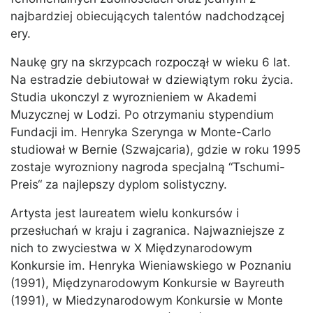
najbardziej obiecujących talentów nadchodzącej
ery.
Naukę gry na skrzypcach rozpoczął w wieku 6 lat.
Na estradzie debiutował w dziewiątym roku życia.
Studia ukonczyl z wyroznieniem w Akademi
Muzycznej w Lodzi. Po otrzymaniu stypendium
Fundacji im. Henryka Szerynga w Monte-Carlo
studiował w Bernie (Szwajcaria), gdzie w roku 1995
zostaje wyrozniony nagroda specjalną “Tschumi-
Preis“ za najlepszy dyplom solistyczny.
Artysta jest laureatem wielu konkursów i
przesłuchań w kraju i zagranica. Najwazniejsze z
nich to zwyciestwa w X Międzynarodowym
Konkursie im. Henryka Wieniawskiego w Poznaniu
(1991), Międzynarodowym Konkursie w Bayreuth
(1991), w Miedzynarodowym Konkursie w Monte