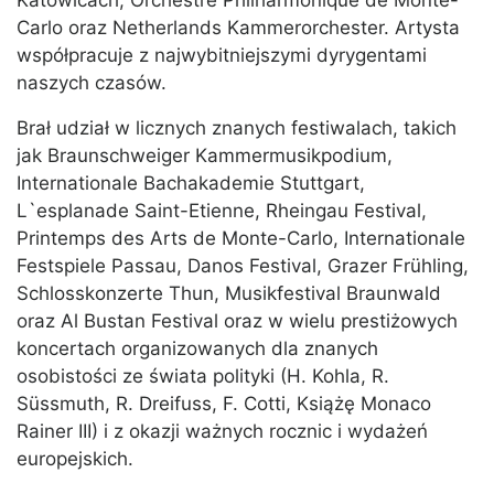
Katowicach, Orchestre Philharmonique de Monte-
Carlo oraz Netherlands Kammerorchester. Artysta
współpracuje z najwybitniejszymi dyrygentami
naszych czasów.
Brał udział w licznych znanych festiwalach, takich
jak Braunschweiger Kammermusikpodium,
Internationale Bachakademie Stuttgart,
L`esplanade Saint-Etienne, Rheingau Festival,
Printemps des Arts de Monte-Carlo, Internationale
Festspiele Passau, Danos Festival, Grazer Frühling,
Schlosskonzerte Thun, Musikfestival Braunwald
oraz Al Bustan Festival oraz w wielu prestiżowych
koncertach organizowanych dla znanych
osobistości ze świata polityki (H. Kohla, R.
Süssmuth, R. Dreifuss, F. Cotti, Książę Monaco
Rainer III) i z okazji ważnych rocznic i wydażeń
europejskich.