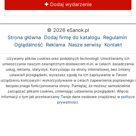
Dodaj wydarzenie
© 2026 eSanok.pl
Strona główna
Dodaj firmę do katalogu
Regulamin
Oglądalność
Reklama
Nasze serwisy
Kontakt
Używamy plików cookies oraz podobnych technologii. Umożliwiamy ich
umieszczanie naszym zewnętrznym dostawcom m.in. w celach: świadczenia
usług, reklamy, statystyk. Korzystając ze strony internetowej, bez zmiany
ustawień przeglądarki, wyrażasz zgodę na ich zapisywanie w Twoim
urządzeniu końcowym i wykorzystywanie w celach zapewnienia poprawnego i
bezpiecznego funkcjonowania strony. Pamiętaj, że możesz samodzielnie
zarządzać plikami cookies, zmieniając ustawienia przeglądarki. Więcej
informacji o tym jak przetwarzamy Twoje dane osobowe znajdziesz w
polityce
prywatności.