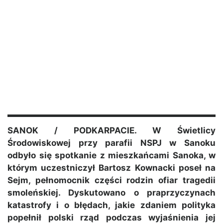
SANOK / PODKARPACIE. W Świetlicy
Środowiskowej przy parafii NSPJ w Sanoku
odbyło się spotkanie z mieszkańcami Sanoka, w
którym uczestniczył Bartosz Kownacki poseł na
Sejm, pełnomocnik części rodzin ofiar tragedii
smoleńskiej. Dyskutowano o praprzyczynach
katastrofy i o błędach, jakie zdaniem polityka
popełnił polski rząd podczas wyjaśnienia jej