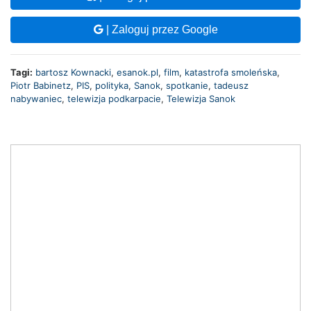
| Zaloguj przez Google
Tagi:
bartosz Kownacki
,
esanok.pl
,
film
,
katastrofa smoleńska
,
Piotr Babinetz
,
PIS
,
polityka
,
Sanok
,
spotkanie
,
tadeusz
nabywaniec
,
telewizja podkarpacie
,
Telewizja Sanok