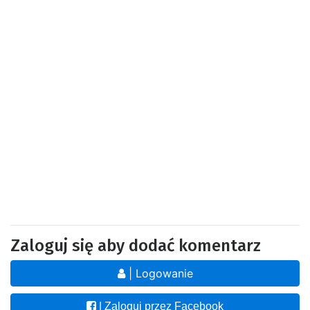
Zaloguj się aby dodać komentarz
| Logowanie
| Zaloguj przez Facebook