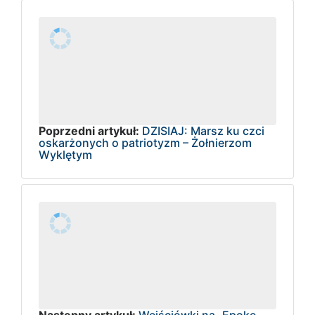
Poprzedni artykuł:
DZISIAJ: Marsz ku czci
oskarżonych o patriotyzm – Żołnierzom
Wyklętym