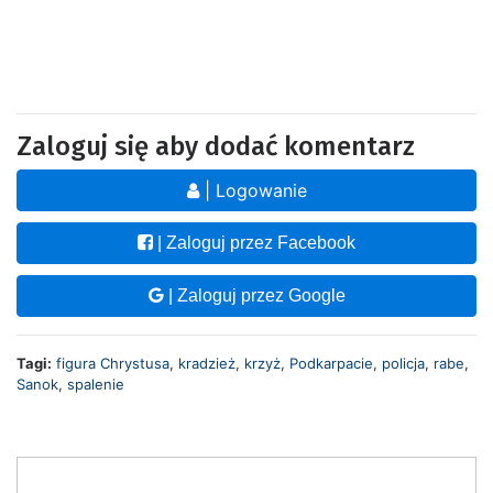
Zaloguj się aby dodać komentarz
| Logowanie
| Zaloguj przez Facebook
| Zaloguj przez Google
Tagi:
figura Chrystusa
,
kradzież
,
krzyż
,
Podkarpacie
,
policja
,
rabe
,
Sanok
,
spalenie