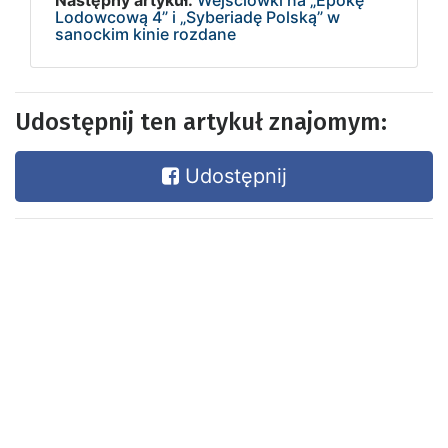
Następny artykuł:
Wejściówki na „Epokę
Lodowcową 4” i „Syberiadę Polską” w
sanockim kinie rozdane
Udostępnij ten artykuł znajomym:
Udostępnij