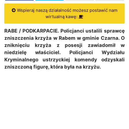
Wspieraj naszą działalność możesz postawić nam
wirtualną kawę:
RABE / PODKARPACIE. Policjanci ustalili sprawcę
zniszczenia krzyża w Rabem w gminie Czarna. O
zniknięciu krzyża z posesji zawiadomił w
niedzielę właściciel. Policjanci Wydziału
Kryminalnego ustrzyckiej komendy odzyskali
zniszczoną figurę, która była na krzyżu.