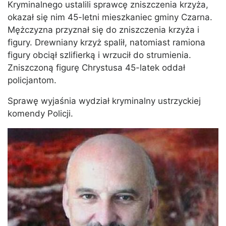
Kryminalnego ustalili sprawcę zniszczenia krzyża,
okazał się nim 45-letni mieszkaniec gminy Czarna.
Mężczyzna przyznał się do zniszczenia krzyża i
figury. Drewniany krzyż spalił, natomiast ramiona
figury obciął szlifierką i wrzucił do strumienia.
Zniszczoną figurę Chrystusa 45-latek oddał
policjantom.
Sprawę wyjaśnia wydział kryminalny ustrzyckiej
komendy Policji.