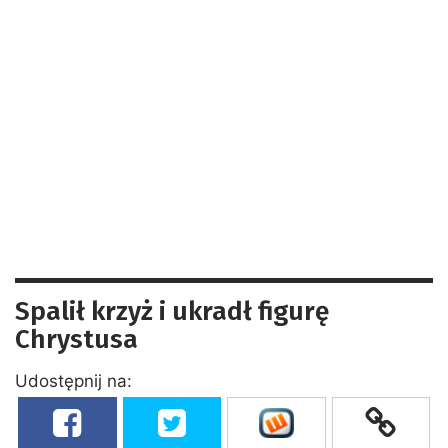
Spalił krzyż i ukradł figurę
Chrystusa
Udostępnij na: