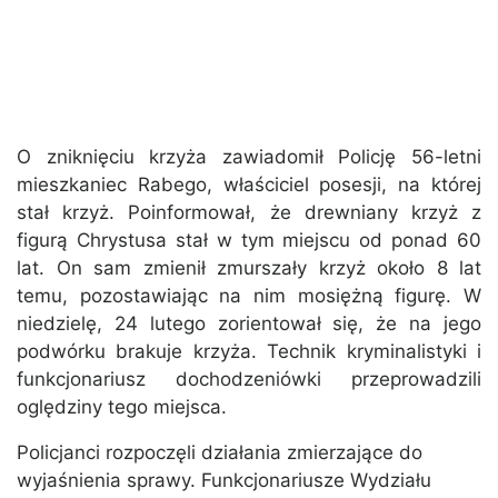
O zniknięciu krzyża zawiadomił Policję 56-letni
mieszkaniec Rabego, właściciel posesji, na której
stał krzyż. Poinformował, że drewniany krzyż z
figurą Chrystusa stał w tym miejscu od ponad 60
lat. On sam zmienił zmurszały krzyż około 8 lat
temu, pozostawiając na nim mosiężną figurę. W
niedzielę, 24 lutego zorientował się, że na jego
podwórku brakuje krzyża. Technik kryminalistyki i
funkcjonariusz dochodzeniówki przeprowadzili
oględziny tego miejsca.
Policjanci rozpoczęli działania zmierzające do
wyjaśnienia sprawy. Funkcjonariusze Wydziału