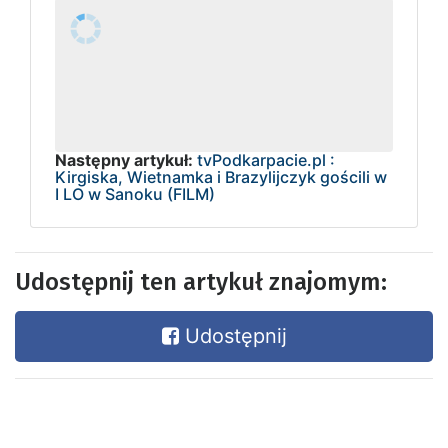
Następny artykuł:
tvPodkarpacie.pl :
Kirgiska, Wietnamka i Brazylijczyk gościli w
I LO w Sanoku (FILM)
Udostępnij ten artykuł znajomym:
Udostępnij