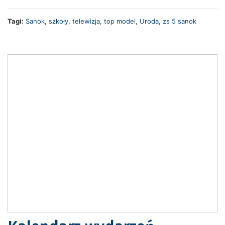
Tagi:
Sanok
,
szkoły
,
telewizja
,
top model
,
Uroda
,
zs 5 sanok