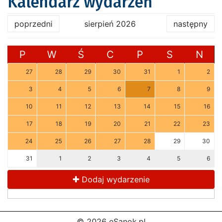
Kalendarz wydarzeń
poprzedni
sierpień 2026
następny
P
W
Ś
C
P
S
N
27
28
29
30
31
1
2
3
4
5
6
7
8
9
10
11
12
13
14
15
16
17
18
19
20
21
22
23
24
25
26
27
28
29
30
31
1
2
3
4
5
6
Dodaj wydarzenie
© 2026 eSanok.pl