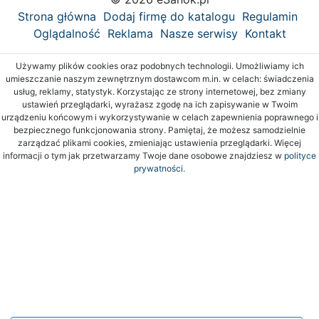
Strona główna
Dodaj firmę do katalogu
Regulamin
Oglądalność
Reklama
Nasze serwisy
Kontakt
Używamy plików cookies oraz podobnych technologii. Umożliwiamy ich
umieszczanie naszym zewnętrznym dostawcom m.in. w celach: świadczenia
usług, reklamy, statystyk. Korzystając ze strony internetowej, bez zmiany
ustawień przeglądarki, wyrażasz zgodę na ich zapisywanie w Twoim
urządzeniu końcowym i wykorzystywanie w celach zapewnienia poprawnego i
bezpiecznego funkcjonowania strony. Pamiętaj, że możesz samodzielnie
zarządzać plikami cookies, zmieniając ustawienia przeglądarki. Więcej
informacji o tym jak przetwarzamy Twoje dane osobowe znajdziesz w
polityce
prywatności.