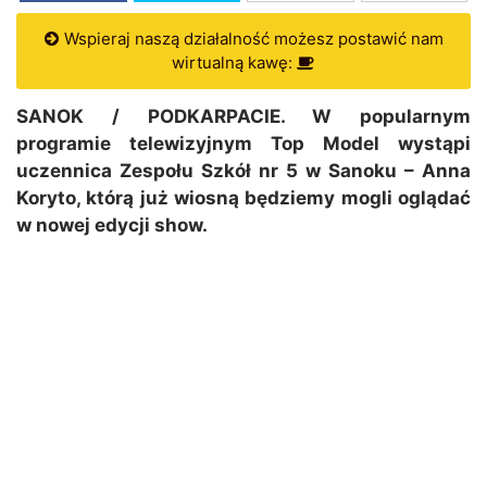
Wspieraj naszą działalność możesz postawić nam
wirtualną kawę:
SANOK / PODKARPACIE. W popularnym
programie telewizyjnym Top Model wystąpi
uczennica Zespołu Szkół nr 5 w Sanoku – Anna
Koryto, którą już wiosną będziemy mogli oglądać
w nowej edycji show.