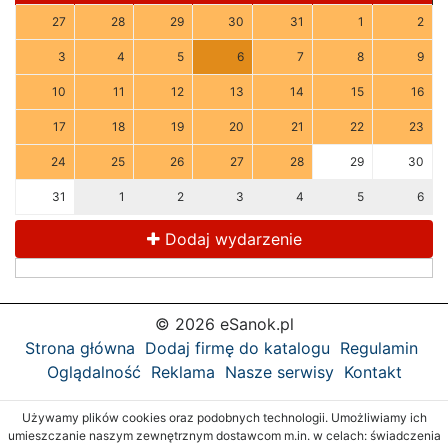
27
28
29
30
31
1
2
3
4
5
6
7
8
9
10
11
12
13
14
15
16
17
18
19
20
21
22
23
24
25
26
27
28
29
30
31
1
2
3
4
5
6
Dodaj wydarzenie
© 2026 eSanok.pl
Strona główna
Dodaj firmę do katalogu
Regulamin
Oglądalność
Reklama
Nasze serwisy
Kontakt
Używamy plików cookies oraz podobnych technologii. Umożliwiamy ich
umieszczanie naszym zewnętrznym dostawcom m.in. w celach: świadczenia