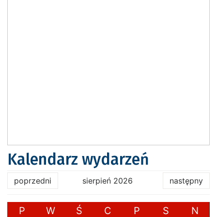
Kalendarz wydarzeń
poprzedni
sierpień 2026
następny
P
W
Ś
C
P
S
N