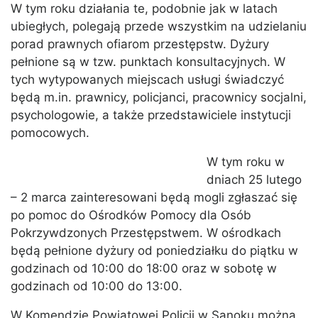
W tym roku działania te, podobnie jak w latach
ubiegłych, polegają przede wszystkim na udzielaniu
porad prawnych ofiarom przestępstw. Dyżury
pełnione są w tzw. punktach konsultacyjnych. W
tych wytypowanych miejscach usługi świadczyć
będą m.in. prawnicy, policjanci, pracownicy socjalni,
psychologowie, a także przedstawiciele instytucji
pomocowych.
W tym roku w
dniach 25 lutego
– 2 marca zainteresowani będą mogli zgłaszać się
po pomoc do Ośrodków Pomocy dla Osób
Pokrzywdzonych Przestępstwem. W ośrodkach
będą pełnione dyżury od poniedziałku do piątku w
godzinach od 10:00 do 18:00 oraz w sobotę w
godzinach od 10:00 do 13:00.
W Komendzie Powiatowej Policji w Sanoku można