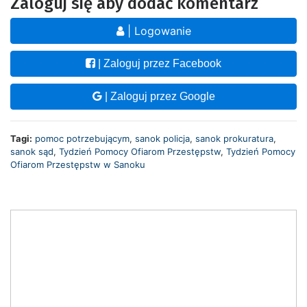
Zaloguj się aby dodać komentarz
| Logowanie
| Zaloguj przez Facebook
| Zaloguj przez Google
Tagi:
pomoc potrzebującym
,
sanok policja
,
sanok prokuratura
,
sanok sąd
,
Tydzień Pomocy Ofiarom Przestępstw
,
Tydzień Pomocy
Ofiarom Przestępstw w Sanoku