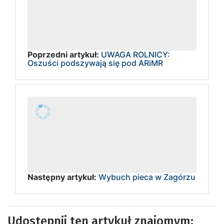
Poprzedni artykuł:
UWAGA ROLNICY:
Oszuści podszywają się pod ARiMR
Następny artykuł:
Wybuch pieca w Zagórzu
Udostępnij ten artykuł znajomym: