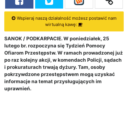
Wspieraj naszą działalność możesz postawić nam
wirtualną kawę:
SANOK / PODKARPACIE. W poniedziałek, 25
lutego br. rozpoczyna się Tydzień Pomocy
Ofiarom Przestępstw. W ramach prowadzonej już
po raz kolejny akcji, w komendach Policji, sądach
i prokuraturach trwają dyżury. Tam, osoby
pokrzywdzone przestępstwem mogą uzyskać
informacje na temat przysługujących im
uprawnień.