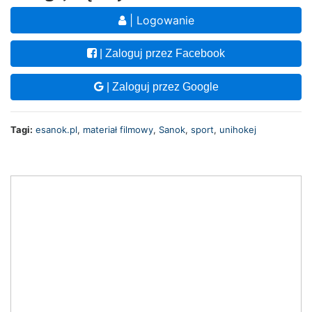
| Logowanie
| Zaloguj przez Facebook
| Zaloguj przez Google
Tagi:
esanok.pl
,
materiał filmowy
,
Sanok
,
sport
,
unihokej