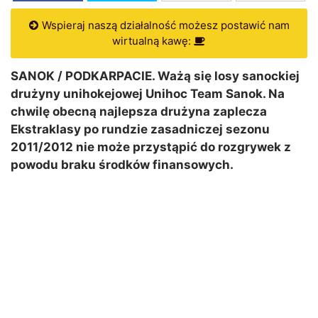
Wspieraj naszą działalność możesz postawić nam
wirtualną kawę:
SANOK / PODKARPACIE. Ważą się losy sanockiej
drużyny unihokejowej Unihoc Team Sanok. Na
chwilę obecną najlepsza drużyna zaplecza
Ekstraklasy po rundzie zasadniczej sezonu
2011/2012 nie może przystąpić do rozgrywek z
powodu braku środków finansowych.