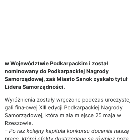
w Województwie Podkarpackim i został
nominowany do Podkarpackiej Nagrody
Samorządowej, zaś Miasto Sanok zyskało tytuł
Lidera Samorządności.
Wyróżnienia zostały wręczone podczas uroczystej
gali finałowej XIII edycji Podkarpackiej Nagrody
Samorządowej, która miała miejsce 25 maja w
Rzeszowie.
– Po raz kolejny kapituła konkursu doceniła naszą
pracę, której efekty dostrzegane są również poza