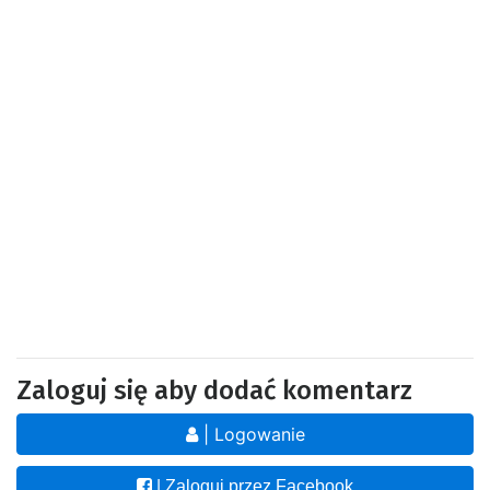
Zaloguj się aby dodać komentarz
| Logowanie
| Zaloguj przez Facebook