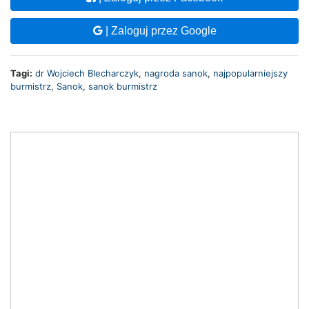
| Zaloguj przez Google
Tagi:
dr Wojciech Blecharczyk
,
nagroda sanok
,
najpopularniejszy
burmistrz
,
Sanok
,
sanok burmistrz