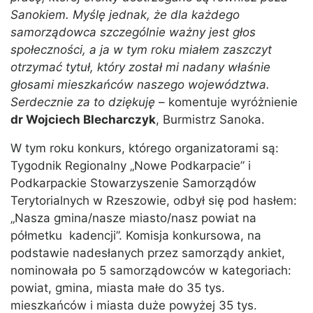
Sanokiem. Myślę jednak, że dla każdego
samorządowca szczególnie ważny jest głos
społeczności, a ja w tym roku miałem zaszczyt
otrzymać tytuł, który został mi nadany właśnie
głosami mieszkańców naszego województwa.
Serdecznie za to dziękuję
– komentuje wyróżnienie
dr Wojciech Blecharczyk
, Burmistrz Sanoka.
W tym roku konkurs, którego organizatorami są:
Tygodnik Regionalny „Nowe Podkarpacie” i
Podkarpackie Stowarzyszenie Samorządów
Terytorialnych w Rzeszowie, odbył się pod hasłem:
„Nasza gmina/nasze miasto/nasz powiat na
półmetku kadencji”. Komisja konkursowa, na
podstawie nadesłanych przez samorządy ankiet,
nominowała po 5 samorządowców w kategoriach:
powiat, gmina, miasta małe do 35 tys.
mieszkańców i miasta duże powyżej 35 tys.