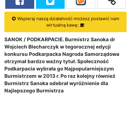
Wspieraj naszą działalność możesz postawić nam
wirtualną kawę:
SANOK / PODKARPACIE. Burmistrz Sanoka dr
Wojciech Blecharczyk w tegorocznej edycji
konkursu Podkarpacka Nagroda Samorządowa
otrzymał bardzo ważny tytuł. Społeczność
Podkarpacia wybrała go Najpopularniejszym
Burmistrzem w 2013 r. Po raz kolejny również
Burmistrz Sanoka odebrał wyróżnienie dla
Najlepszego Burmistrza