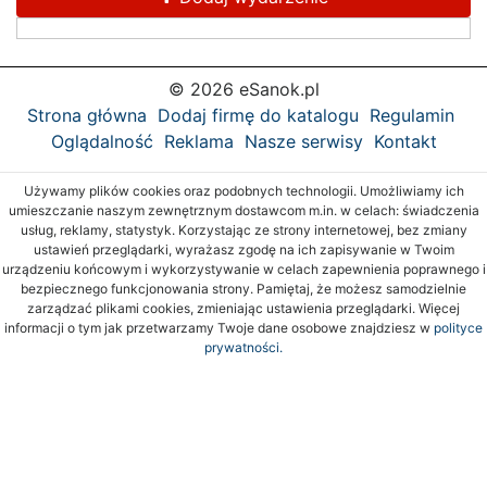
© 2026 eSanok.pl
Strona główna
Dodaj firmę do katalogu
Regulamin
Oglądalność
Reklama
Nasze serwisy
Kontakt
Używamy plików cookies oraz podobnych technologii. Umożliwiamy ich
umieszczanie naszym zewnętrznym dostawcom m.in. w celach: świadczenia
usług, reklamy, statystyk. Korzystając ze strony internetowej, bez zmiany
ustawień przeglądarki, wyrażasz zgodę na ich zapisywanie w Twoim
urządzeniu końcowym i wykorzystywanie w celach zapewnienia poprawnego i
bezpiecznego funkcjonowania strony. Pamiętaj, że możesz samodzielnie
zarządzać plikami cookies, zmieniając ustawienia przeglądarki. Więcej
informacji o tym jak przetwarzamy Twoje dane osobowe znajdziesz w
polityce
prywatności.