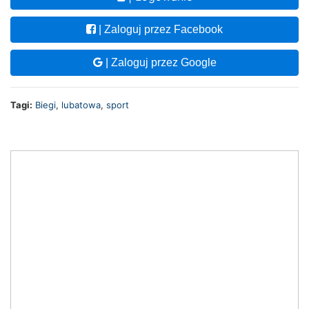
| Zaloguj przez Facebook
| Zaloguj przez Google
Tagi:
Biegi
,
lubatowa
,
sport