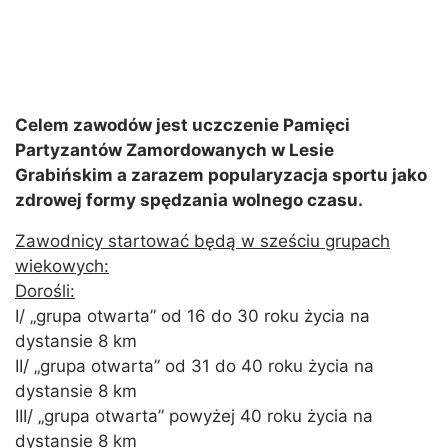
Celem zawodów jest uczczenie Pamięci
Partyzantów Zamordowanych w Lesie
Grabińskim a zarazem popularyzacja sportu jako
zdrowej formy spędzania wolnego czasu.
Zawodnicy startować będą w sześciu grupach
wiekowych:
Dorośli:
I/ „grupa otwarta” od 16 do 30 roku życia na
dystansie 8 km
II/ „grupa otwarta” od 31 do 40 roku życia na
dystansie 8 km
III/ „grupa otwarta” powyżej 40 roku życia na
dystansie 8 km