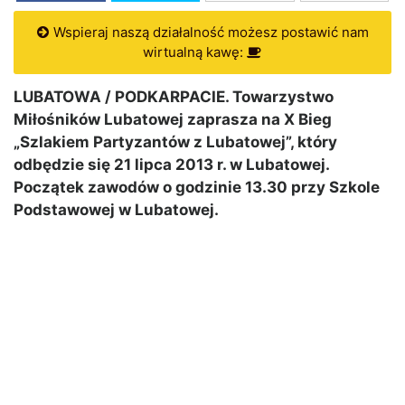
Wspieraj naszą działalność możesz postawić nam
wirtualną kawę:
LUBATOWA / PODKARPACIE. Towarzystwo
Miłośników Lubatowej zaprasza na X Bieg
„Szlakiem Partyzantów z Lubatowej”, który
odbędzie się 21 lipca 2013 r. w Lubatowej.
Początek zawodów o godzinie 13.30 przy Szkole
Podstawowej w Lubatowej.