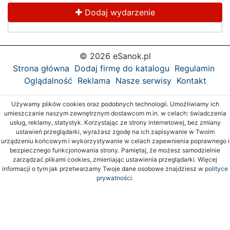
Dodaj wydarzenie
© 2026 eSanok.pl
Strona główna
Dodaj firmę do katalogu
Regulamin
Oglądalność
Reklama
Nasze serwisy
Kontakt
Używamy plików cookies oraz podobnych technologii. Umożliwiamy ich
umieszczanie naszym zewnętrznym dostawcom m.in. w celach: świadczenia
usług, reklamy, statystyk. Korzystając ze strony internetowej, bez zmiany
ustawień przeglądarki, wyrażasz zgodę na ich zapisywanie w Twoim
urządzeniu końcowym i wykorzystywanie w celach zapewnienia poprawnego i
bezpiecznego funkcjonowania strony. Pamiętaj, że możesz samodzielnie
zarządzać plikami cookies, zmieniając ustawienia przeglądarki. Więcej
informacji o tym jak przetwarzamy Twoje dane osobowe znajdziesz w
polityce
prywatności.