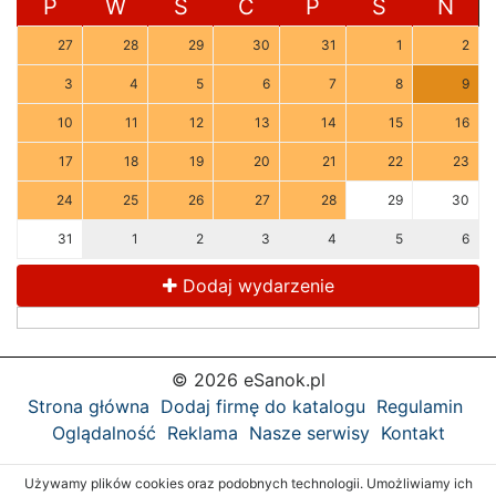
P
W
Ś
C
P
S
N
27
28
29
30
31
1
2
3
4
5
6
7
8
9
10
11
12
13
14
15
16
17
18
19
20
21
22
23
24
25
26
27
28
29
30
31
1
2
3
4
5
6
Dodaj wydarzenie
© 2026 eSanok.pl
Strona główna
Dodaj firmę do katalogu
Regulamin
Oglądalność
Reklama
Nasze serwisy
Kontakt
Używamy plików cookies oraz podobnych technologii. Umożliwiamy ich