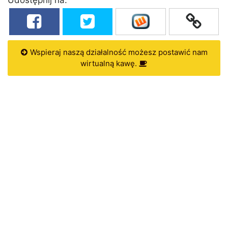
Wspieraj naszą działalność możesz postawić nam
wirtualną kawę.