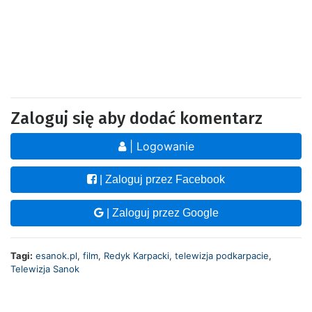
Zaloguj się aby dodać komentarz
| Logowanie
| Zaloguj przez Facebook
| Zaloguj przez Google
Tagi:
esanok.pl
,
film
,
Redyk Karpacki
,
telewizja podkarpacie
,
Telewizja Sanok