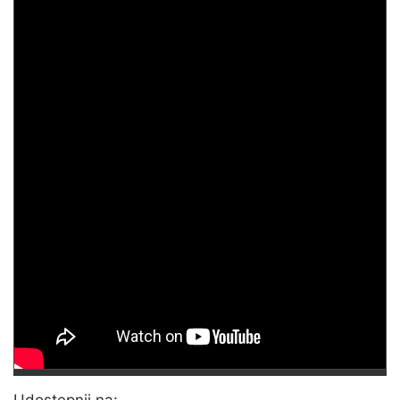
Udostępnij na: