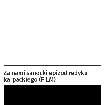
Za nami sanocki epizod redyku
karpackiego (FILM)