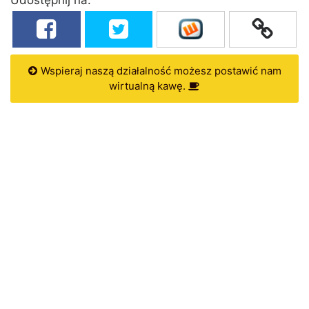
Wspieraj naszą działalność możesz postawić nam
wirtualną kawę.