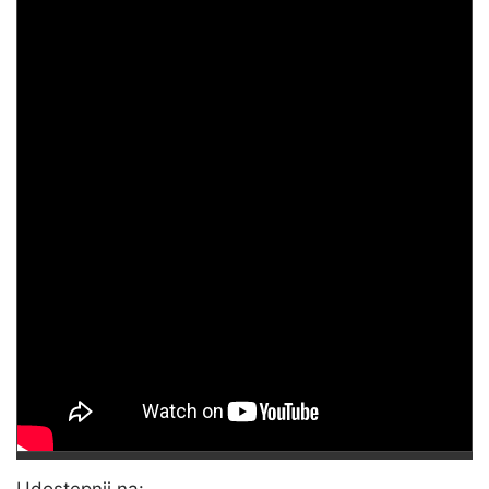
Udostępnij na: