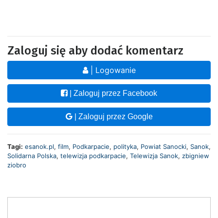
Zaloguj się aby dodać komentarz
| Logowanie
| Zaloguj przez Facebook
| Zaloguj przez Google
Tagi:
esanok.pl
,
film
,
Podkarpacie
,
polityka
,
Powiat Sanocki
,
Sanok
,
Solidarna Polska
,
telewizja podkarpacie
,
Telewizja Sanok
,
zbigniew
ziobro