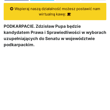
Wspieraj naszą działalność możesz postawić nam
wirtualną kawę:
PODKARPACIE. Zdzisław Pupa będzie
kandydatem Prawa i Sprawiedliwości w wyborach
uzupełniających do Senatu w województwie
podkarpackim.