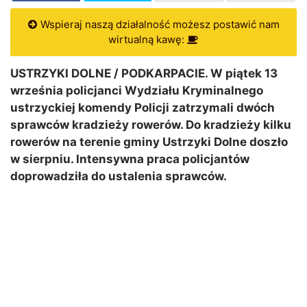
Wspieraj naszą działalność możesz postawić nam
wirtualną kawę:
USTRZYKI DOLNE / PODKARPACIE. W piątek 13
września policjanci Wydziału Kryminalnego
ustrzyckiej komendy Policji zatrzymali dwóch
sprawców kradzieży rowerów. Do kradzieży kilku
rowerów na terenie gminy Ustrzyki Dolne doszło
w sierpniu. Intensywna praca policjantów
doprowadziła do ustalenia sprawców.