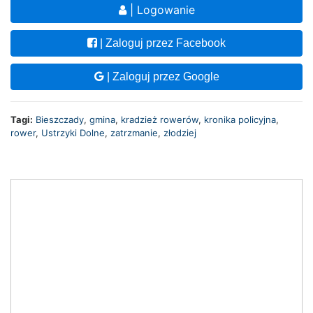
| Logowanie
| Zaloguj przez Facebook
| Zaloguj przez Google
Tagi:
Bieszczady
,
gmina
,
kradzież rowerów
,
kronika policyjna
,
rower
,
Ustrzyki Dolne
,
zatrzmanie
,
złodziej