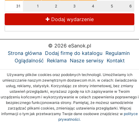
31
1
2
3
4
5
6
Dodaj wydarzenie
© 2026 eSanok.pl
Strona główna
Dodaj firmę do katalogu
Regulamin
Oglądalność
Reklama
Nasze serwisy
Kontakt
Używamy plików cookies oraz podobnych technologii. Umożliwiamy ich
umieszczanie naszym zewnętrznym dostawcom m.in. w celach: świadczenia
usług, reklamy, statystyk. Korzystając ze strony internetowej, bez zmiany
ustawień przeglądarki, wyrażasz zgodę na ich zapisywanie w Twoim
urządzeniu końcowym i wykorzystywanie w celach zapewnienia poprawnego i
bezpiecznego funkcjonowania strony. Pamiętaj, że możesz samodzielnie
zarządzać plikami cookies, zmieniając ustawienia przeglądarki. Więcej
informacji o tym jak przetwarzamy Twoje dane osobowe znajdziesz w
polityce
prywatności.