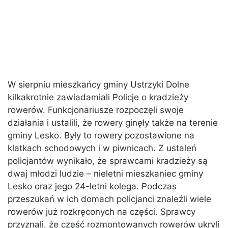
W sierpniu mieszkańcy gminy Ustrzyki Dolne
kilkakrotnie zawiadamiali Policje o kradzieży
rowerów. Funkcjonariusze rozpoczęli swoje
działania i ustalili, że rowery ginęły także na terenie
gminy Lesko. Były to rowery pozostawione na
klatkach schodowych i w piwnicach. Z ustaleń
policjantów wynikało, że sprawcami kradzieży są
dwaj młodzi ludzie – nieletni mieszkaniec gminy
Lesko oraz jego 24-letni kolega. Podczas
przeszukań w ich domach policjanci znaleźli wiele
rowerów już rozkręconych na części. Sprawcy
przyznali, że część rozmontowanych rowerów ukryli