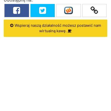
Wspieraj naszą działalność możesz postawić nam
wirtualną kawę.