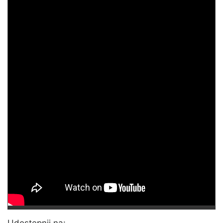
Udostępnij na: