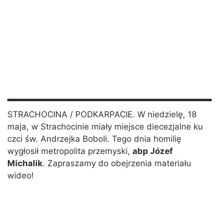
STRACHOCINA / PODKARPACIE. W niedzielę, 18
maja, w Strachocinie miały miejsce diecezjalne ku
czci św. Andrzejka Boboli. Tego dnia homilię
wygłosił metropolita przemyski,
abp Józef
Michalik
. Zapraszamy do obejrzenia materiału
wideo!