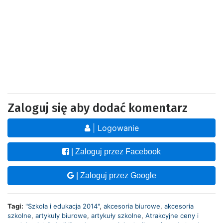
Zaloguj się aby dodać komentarz
| Logowanie
| Zaloguj przez Facebook
| Zaloguj przez Google
Tagi:
"Szkoła i edukacja 2014"
,
akcesoria biurowe
,
akcesoria
szkolne
,
artykuły biurowe
,
artykuły szkolne
,
Atrakcyjne ceny i