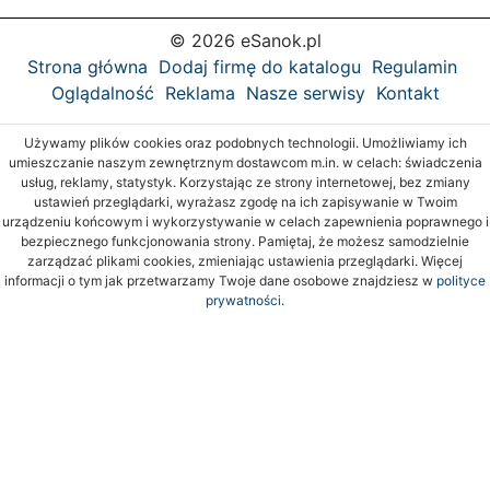
© 2026 eSanok.pl
Strona główna
Dodaj firmę do katalogu
Regulamin
Oglądalność
Reklama
Nasze serwisy
Kontakt
Używamy plików cookies oraz podobnych technologii. Umożliwiamy ich
umieszczanie naszym zewnętrznym dostawcom m.in. w celach: świadczenia
usług, reklamy, statystyk. Korzystając ze strony internetowej, bez zmiany
ustawień przeglądarki, wyrażasz zgodę na ich zapisywanie w Twoim
urządzeniu końcowym i wykorzystywanie w celach zapewnienia poprawnego i
bezpiecznego funkcjonowania strony. Pamiętaj, że możesz samodzielnie
zarządzać plikami cookies, zmieniając ustawienia przeglądarki. Więcej
informacji o tym jak przetwarzamy Twoje dane osobowe znajdziesz w
polityce
prywatności.