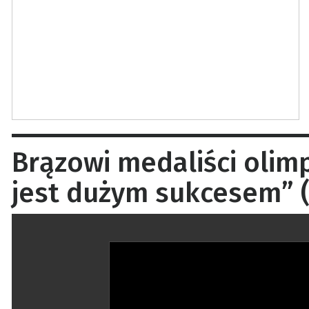
Brązowi medaliści olimp
jest dużym sukcesem” (