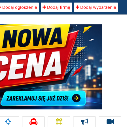
Dodaj ogłoszenie
Dodaj firmę
Dodaj wydarzenie