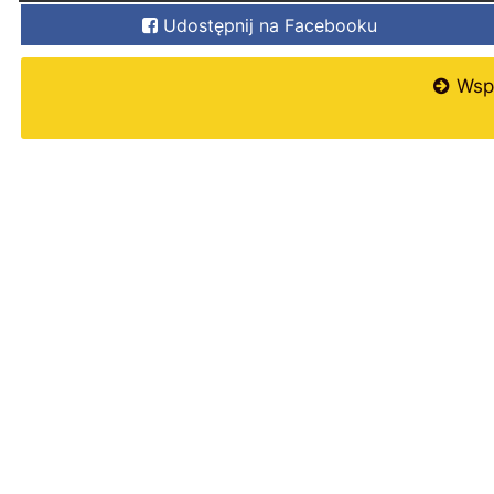
Udostępnij na Facebooku
Wspi