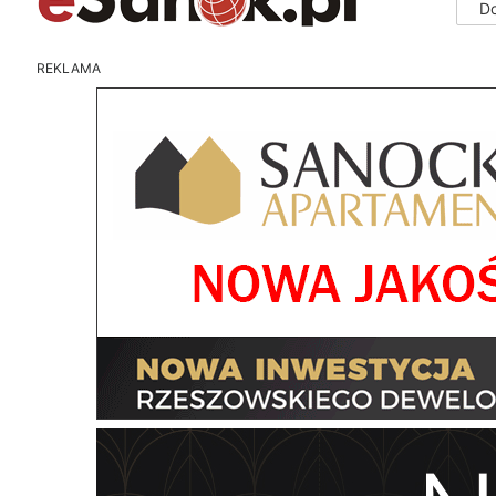
D
REKLAMA