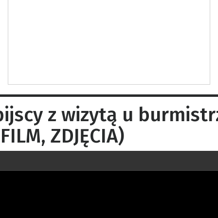
ijscy z wizytą u burmist
FILM, ZDJĘCIA)