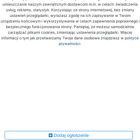
umieszczanie naszym zewnętrznym dostawcom m.in. w celach: świadczenia
usług, reklamy, statystyk. Korzystając ze strony internetowej, bez zmiany
ustawień przeglądarki, wyrażasz zgodę na ich zapisywanie w Twoim
urządzeniu końcowym i wykorzystywanie w celach zapewnienia poprawnego i
bezpiecznego funkcjonowania strony. Pamiętaj, że możesz samodzielnie
zarządzać plikami cookies, zmieniając ustawienia przeglądarki. Więcej
informacji o tym jak przetwarzamy Twoje dane osobowe znajdziesz w
polityce
prywatności.
Dodaj ogłoszenie