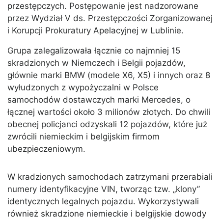
przestępczych. Postępowanie jest nadzorowane
przez Wydział V ds. Przestępczości Zorganizowanej
i Korupcji Prokuratury Apelacyjnej w Lublinie.
Grupa zalegalizowała łącznie co najmniej 15
skradzionych w Niemczech i Belgii pojazdów,
głównie marki BMW (modele X6, X5) i innych oraz 8
wyłudzonych z wypożyczalni w Polsce
samochodów dostawczych marki Mercedes, o
łącznej wartości około 3 milionów złotych. Do chwili
obecnej policjanci odzyskali 12 pojazdów, które już
zwrócili niemieckim i belgijskim firmom
ubezpieczeniowym.
W kradzionych samochodach zatrzymani przerabiali
numery identyfikacyjne VIN, tworząc tzw. „klony”
identycznych legalnych pojazdu. Wykorzystywali
również skradzione niemieckie i belgijskie dowody