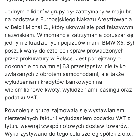
Jednym z liderów grupy był zatrzymany w maju br.
na podstawie Europejskiego Nakazu Aresztowania
w Belgii Michał O., który ukrywał się pod fałszywym
nazwiskiem. W momencie zatrzymania poruszał się
jednym z kradzionych pojazdów marki BMW X5. Był
poszukiwany do czterech spraw prowadzonych
przez prokuratury w Polsce. Jest podejrzany o
dokonanie co najmniej 63 przestępstw, nie tylko
związanych z obrotem samochodami, ale także
wyłudzeniami kredytów bankowych na
wielomilionowe kwoty, wyłudzeniami leasingu oraz
podatku VAT.
Równolegle grupa zajmowała się wystawianiem
nierzetelnych faktur i wyłudzaniem podatku VAT z
tytułu wewnątrzwspólnotowych dostaw towarów.
Wykorzystywano do tego celu szereg spółek z o.o.,