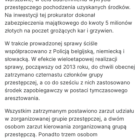
przestępczego pochodzenia uzyskanych środków.
Na inwestycji tej prokurator dokonał
zabezpieczenia majątkowego do kwoty 5 milionów
złotych na poczet grożących kar i grzywien.
W trakcie prowadzonej sprawy ściśle
współpracowano z Policją belgijską, niemiecką i
słowacką. W efekcie wieloetapowej realizacji
sprawy, począwszy od 2013 roku, do chwili obecnej
zatrzymano czternastu członków grupy
przestępczej, a co do sześciu z nich zastosowano
środek zapobiegawczy w postaci tymczasowego
aresztowania.
Wszystkim zatrzymanym postawiono zarzut udziału
w zorganizowanej grupie przestępczej, a dwóm
osobom zarzut kierowania zorganizowaną grupą
przestępczą. Ponadto trzem osobom