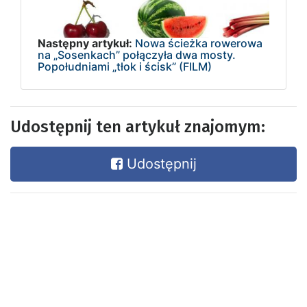
Następny artykuł:
Nowa ścieżka rowerowa
na „Sosenkach” połączyła dwa mosty.
Popołudniami „tłok i ścisk” (FILM)
Udostępnij ten artykuł znajomym:
Udostępnij