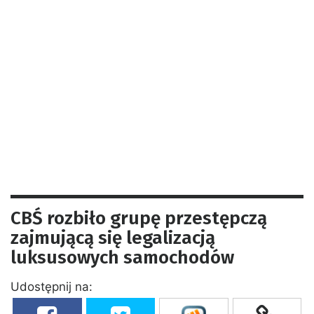
CBŚ rozbiło grupę przestępczą
zajmującą się legalizacją
luksusowych samochodów
Udostępnij na: