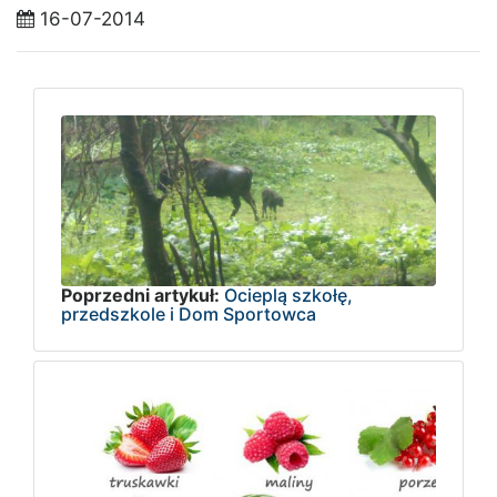
16-07-2014
Poprzedni artykuł:
Ocieplą szkołę,
przedszkole i Dom Sportowca