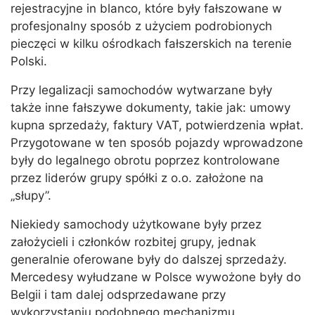
rejestracyjne in blanco, które były fałszowane w
profesjonalny sposób z użyciem podrobionych
pieczęci w kilku ośrodkach fałszerskich na terenie
Polski.
Przy legalizacji samochodów wytwarzane były
także inne fałszywe dokumenty, takie jak: umowy
kupna sprzedaży, faktury VAT, potwierdzenia wpłat.
Przygotowane w ten sposób pojazdy wprowadzone
były do legalnego obrotu poprzez kontrolowane
przez liderów grupy spółki z o.o. założone na
„słupy”.
Niekiedy samochody użytkowane były przez
założycieli i członków rozbitej grupy, jednak
generalnie oferowane były do dalszej sprzedaży.
Mercedesy wyłudzane w Polsce wywożone były do
Belgii i tam dalej odsprzedawane przy
wykorzystaniu podobnego mechanizmu.