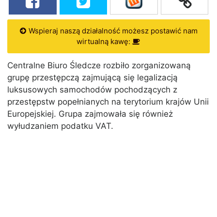
Wspieraj naszą działalność możesz postawić nam
wirtualną kawę:
Centralne Biuro Śledcze rozbiło zorganizowaną
grupę przestępczą zajmującą się legalizacją
luksusowych samochodów pochodzących z
przestępstw popełnianych na terytorium krajów Unii
Europejskiej. Grupa zajmowała się również
wyłudzaniem podatku VAT.