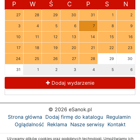
P
W
Ś
C
P
S
N
27
28
29
30
31
1
2
3
4
5
6
7
8
9
10
11
12
13
14
15
16
17
18
19
20
21
22
23
24
25
26
27
28
29
30
31
1
2
3
4
5
6
Dodaj wydarzenie
© 2026 eSanok.pl
Strona główna
Dodaj firmę do katalogu
Regulamin
Oglądalność
Reklama
Nasze serwisy
Kontakt
Używamy plików cookies oraz podobnych technologii. Umożliwiamy ich