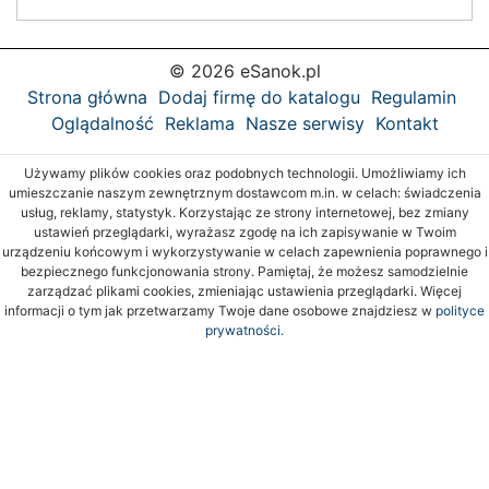
© 2026 eSanok.pl
Strona główna
Dodaj firmę do katalogu
Regulamin
Oglądalność
Reklama
Nasze serwisy
Kontakt
Używamy plików cookies oraz podobnych technologii. Umożliwiamy ich
umieszczanie naszym zewnętrznym dostawcom m.in. w celach: świadczenia
usług, reklamy, statystyk. Korzystając ze strony internetowej, bez zmiany
ustawień przeglądarki, wyrażasz zgodę na ich zapisywanie w Twoim
urządzeniu końcowym i wykorzystywanie w celach zapewnienia poprawnego i
bezpiecznego funkcjonowania strony. Pamiętaj, że możesz samodzielnie
zarządzać plikami cookies, zmieniając ustawienia przeglądarki. Więcej
informacji o tym jak przetwarzamy Twoje dane osobowe znajdziesz w
polityce
prywatności.