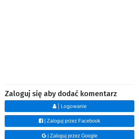
Zaloguj się aby dodać komentarz
| Logowanie
| Zaloguj przez Facebook
| Zaloguj przez Google