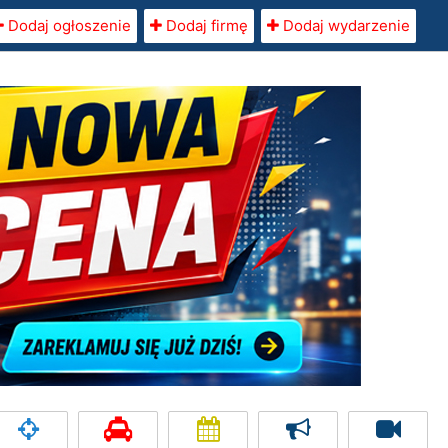
Dodaj ogłoszenie
Dodaj firmę
Dodaj wydarzenie