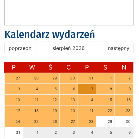
Kalendarz wydarzeń
poprzedni
sierpień 2026
następny
P
W
Ś
C
P
S
N
27
28
29
30
31
1
2
3
4
5
6
7
8
9
10
11
12
13
14
15
16
17
18
19
20
21
22
23
24
25
26
27
28
29
30
31
1
2
3
4
5
6