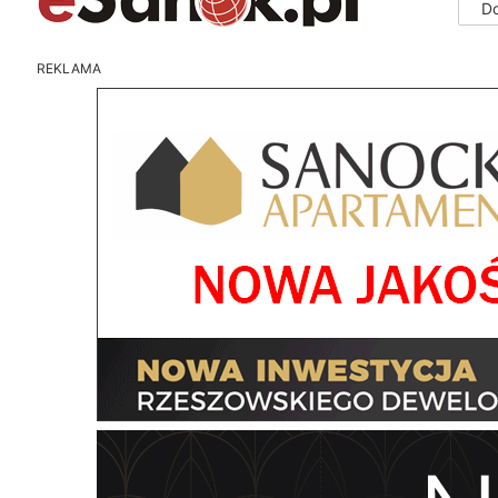
D
REKLAMA