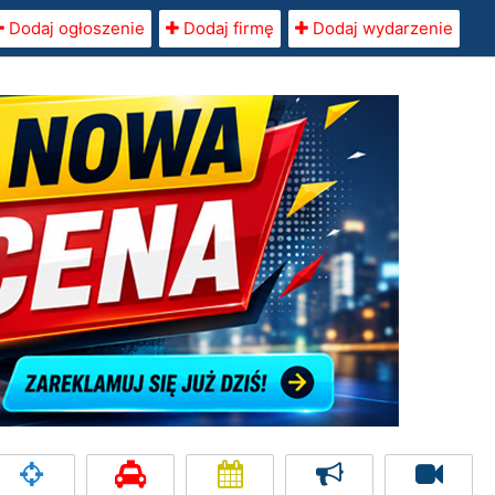
Dodaj ogłoszenie
Dodaj firmę
Dodaj wydarzenie