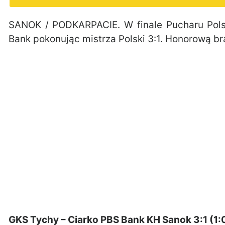
SANOK / PODKARPACIE. W finale Pucharu Pols
Bank pokonując mistrza Polski 3:1. Honorową 
GKS Tychy – Ciarko PBS Bank KH Sanok 3:1 (1:0,