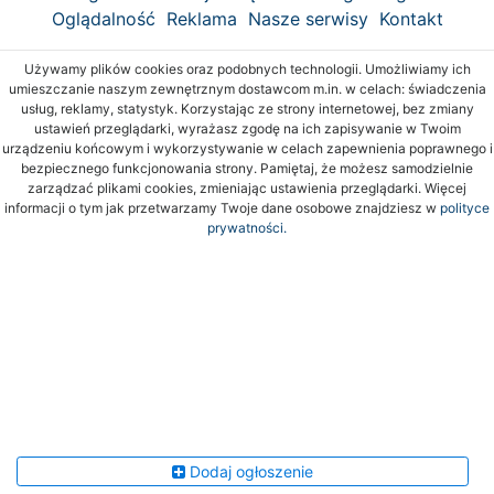
Oglądalność
Reklama
Nasze serwisy
Kontakt
Używamy plików cookies oraz podobnych technologii. Umożliwiamy ich
umieszczanie naszym zewnętrznym dostawcom m.in. w celach: świadczenia
usług, reklamy, statystyk. Korzystając ze strony internetowej, bez zmiany
ustawień przeglądarki, wyrażasz zgodę na ich zapisywanie w Twoim
urządzeniu końcowym i wykorzystywanie w celach zapewnienia poprawnego i
bezpiecznego funkcjonowania strony. Pamiętaj, że możesz samodzielnie
zarządzać plikami cookies, zmieniając ustawienia przeglądarki. Więcej
informacji o tym jak przetwarzamy Twoje dane osobowe znajdziesz w
polityce
prywatności.
Dodaj ogłoszenie