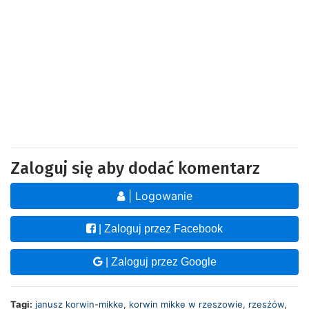
Zaloguj się aby dodać komentarz
| Logowanie
| Zaloguj przez Facebook
| Zaloguj przez Google
Tagi:
janusz korwin-mikke
,
korwin mikke w rzeszowie
,
rzesżów
,