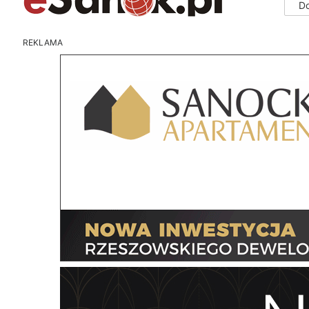
D
REKLAMA