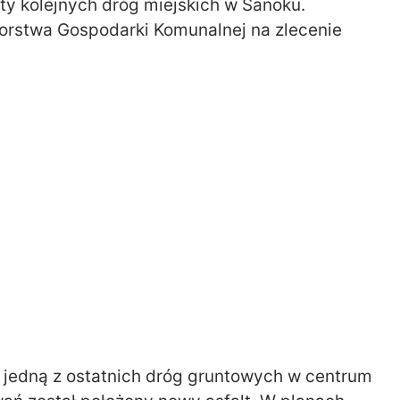
 kolejnych dróg miejskich w Sanoku.
orstwa Gospodarki Komunalnej na zlecenie
a jedną z ostatnich dróg gruntowych w centrum