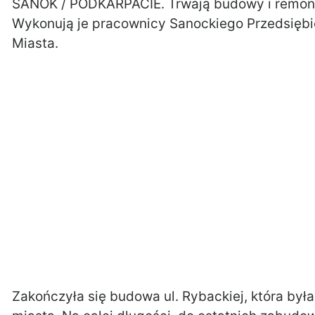
SANOK / PODKARPACIE. Trwają budowy i remonty
Wykonują je pracownicy Sanockiego Przedsiębi
Miasta.
Zakończyła się budowa ul. Rybackiej, która był