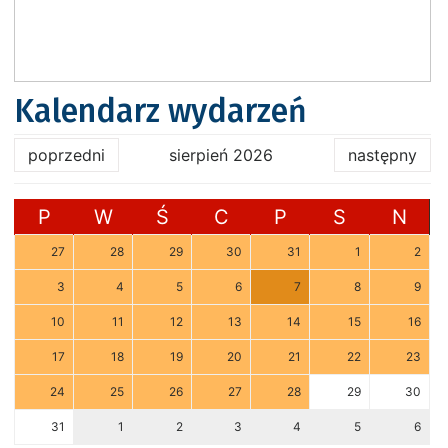
Kalendarz wydarzeń
poprzedni
sierpień 2026
następny
P
W
Ś
C
P
S
N
27
28
29
30
31
1
2
3
4
5
6
7
8
9
10
11
12
13
14
15
16
17
18
19
20
21
22
23
24
25
26
27
28
29
30
31
1
2
3
4
5
6