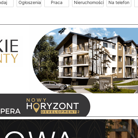
odaj
Ogłoszenia
Praca
Nieruchomości
Na telefon