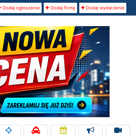
Dodaj ogłoszenie
Dodaj firmę
Dodaj wydarzenie