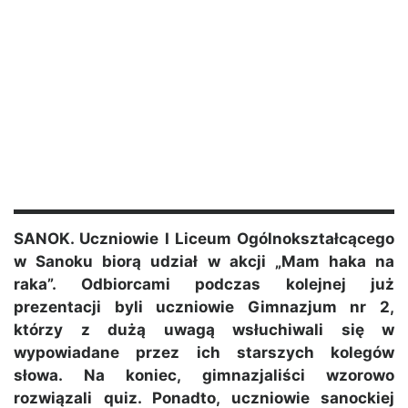
SANOK. Uczniowie I Liceum Ogólnokształcącego
w Sanoku biorą udział w akcji „Mam haka na
raka”. Odbiorcami podczas kolejnej już
prezentacji byli uczniowie Gimnazjum nr 2,
którzy z dużą uwagą wsłuchiwali się w
wypowiadane przez ich starszych kolegów
słowa. Na koniec, gimnazjaliści wzorowo
rozwiązali quiz. Ponadto, uczniowie sanockiej