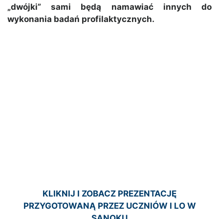
„dwójki” sami będą namawiać innych do
wykonania badań profilaktycznych.
KLIKNIJ I ZOBACZ PREZENTACJĘ
PRZYGOTOWANĄ PRZEZ UCZNIÓW I LO W
SANOKU