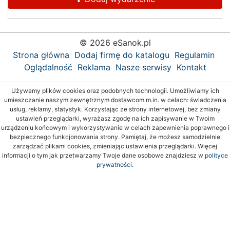
© 2026 eSanok.pl
Strona główna
Dodaj firmę do katalogu
Regulamin
Oglądalność
Reklama
Nasze serwisy
Kontakt
Używamy plików cookies oraz podobnych technologii. Umożliwiamy ich
umieszczanie naszym zewnętrznym dostawcom m.in. w celach: świadczenia
usług, reklamy, statystyk. Korzystając ze strony internetowej, bez zmiany
ustawień przeglądarki, wyrażasz zgodę na ich zapisywanie w Twoim
urządzeniu końcowym i wykorzystywanie w celach zapewnienia poprawnego i
bezpiecznego funkcjonowania strony. Pamiętaj, że możesz samodzielnie
zarządzać plikami cookies, zmieniając ustawienia przeglądarki. Więcej
informacji o tym jak przetwarzamy Twoje dane osobowe znajdziesz w
polityce
prywatności.