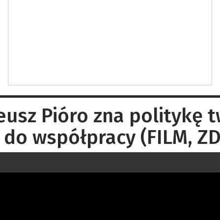
sz Pióro zna politykę 
 do współpracy (FILM, ZD