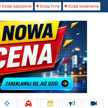
Dodaj ogłoszenie
Dodaj firmę
Dodaj wydarzenie