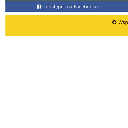
Udostępnij na Facebooku
Wspi