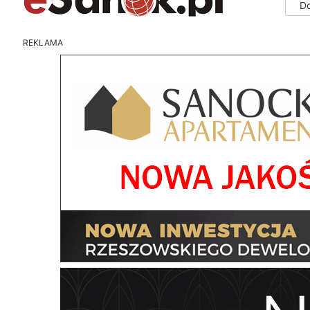
D
REKLAMA