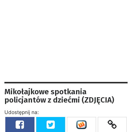
Mikołajkowe spotkania
policjantów z dziećmi (ZDJĘCIA)
Udostępnij na: