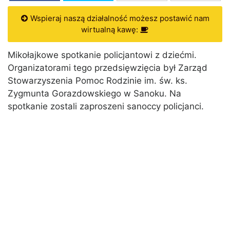
Wspieraj naszą działalność możesz postawić nam
wirtualną kawę:
Mikołajkowe spotkanie policjantowi z dziećmi.
Organizatorami tego przedsięwzięcia był Zarząd
Stowarzyszenia Pomoc Rodzinie im. św. ks.
Zygmunta Gorazdowskiego w Sanoku. Na
spotkanie zostali zaproszeni sanoccy policjanci.