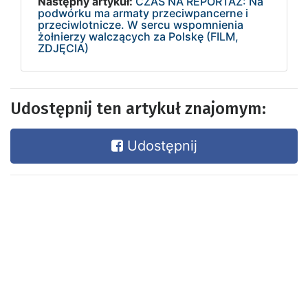
Następny artykuł:
CZAS NA REPORTAŻ: Na
podwórku ma armaty przeciwpancerne i
przeciwlotnicze. W sercu wspomnienia
żołnierzy walczących za Polskę (FILM,
ZDJĘCIA)
Udostępnij ten artykuł znajomym:
Udostępnij