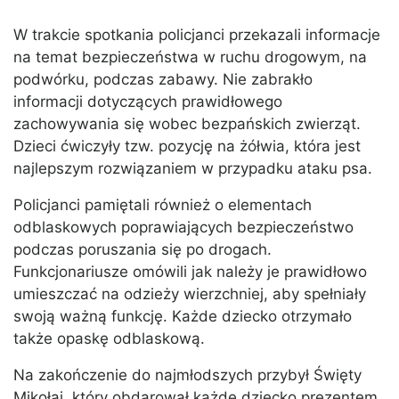
W trakcie spotkania policjanci przekazali informacje
na temat bezpieczeństwa w ruchu drogowym, na
podwórku, podczas zabawy. Nie zabrakło
informacji dotyczących prawidłowego
zachowywania się wobec bezpańskich zwierząt.
Dzieci ćwiczyły tzw. pozycję na żółwia, która jest
najlepszym rozwiązaniem w przypadku ataku psa.
Policjanci pamiętali również o elementach
odblaskowych poprawiających bezpieczeństwo
podczas poruszania się po drogach.
Funkcjonariusze omówili jak należy je prawidłowo
umieszczać na odzieży wierzchniej, aby spełniały
swoją ważną funkcję. Każde dziecko otrzymało
także opaskę odblaskową.
Na zakończenie do najmłodszych przybył Święty
Mikołaj, który obdarował każde dziecko prezentem.