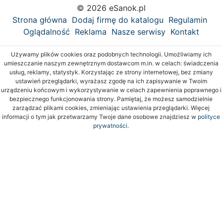
© 2026 eSanok.pl
Strona główna
Dodaj firmę do katalogu
Regulamin
Oglądalność
Reklama
Nasze serwisy
Kontakt
Używamy plików cookies oraz podobnych technologii. Umożliwiamy ich
umieszczanie naszym zewnętrznym dostawcom m.in. w celach: świadczenia
usług, reklamy, statystyk. Korzystając ze strony internetowej, bez zmiany
ustawień przeglądarki, wyrażasz zgodę na ich zapisywanie w Twoim
urządzeniu końcowym i wykorzystywanie w celach zapewnienia poprawnego i
bezpiecznego funkcjonowania strony. Pamiętaj, że możesz samodzielnie
zarządzać plikami cookies, zmieniając ustawienia przeglądarki. Więcej
informacji o tym jak przetwarzamy Twoje dane osobowe znajdziesz w
polityce
prywatności.