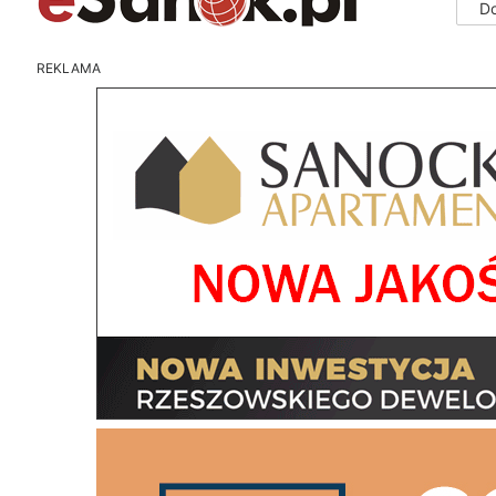
D
REKLAMA