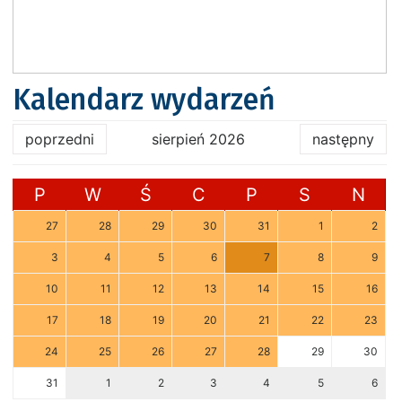
Kalendarz wydarzeń
poprzedni
sierpień 2026
następny
P
W
Ś
C
P
S
N
27
28
29
30
31
1
2
3
4
5
6
7
8
9
10
11
12
13
14
15
16
17
18
19
20
21
22
23
24
25
26
27
28
29
30
31
1
2
3
4
5
6