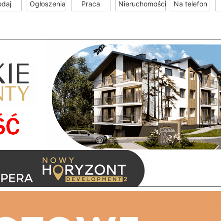
odaj
Ogłoszenia
Praca
Nieruchomości
Na telefon