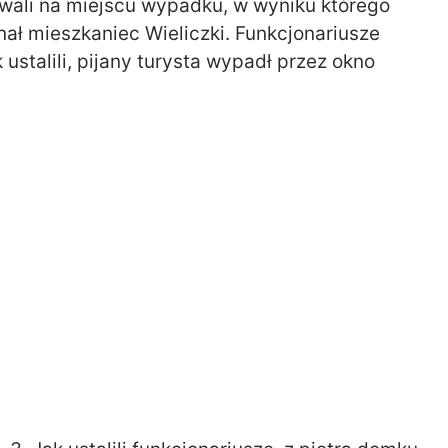
wali na miejscu wypadku, w wyniku którego
ł mieszkaniec Wieliczki. Funkcjonariusze
 ustalili, pijany turysta wypadł przez okno