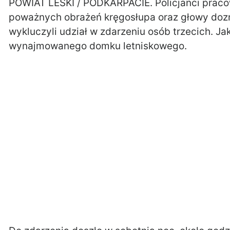
POWIAT LESKI / PODKARPACIE. Policjanci praco
poważnych obrażeń kręgosłupa oraz głowy dozna
wykluczyli udział w zdarzeniu osób trzecich. Jak
wynajmowanego domku letniskowego.