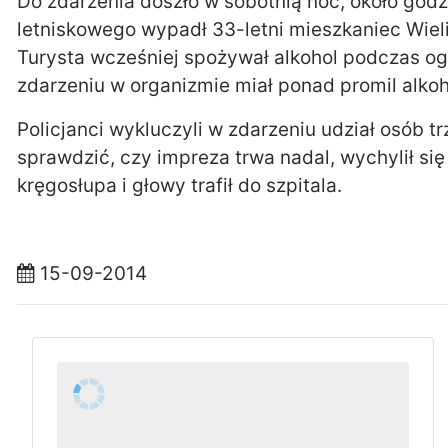
Do zdarzenia doszło w sobotnią noc, około godz. 
letniskowego wypadł 33-letni mieszkaniec Wiel
Turysta wcześniej spożywał alkohol podczas ogn
zdarzeniu w organizmie miał ponad promil alkoh
Policjanci wykluczyli w zdarzeniu udział osób 
sprawdzić, czy impreza trwa nadal, wychylił się
kręgosłupa i głowy trafił do szpitala.
15-09-2014