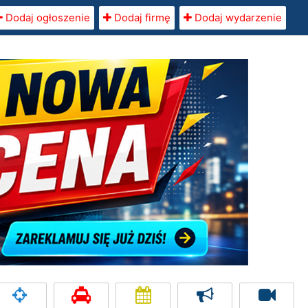
Dodaj ogłoszenie
Dodaj firmę
Dodaj wydarzenie