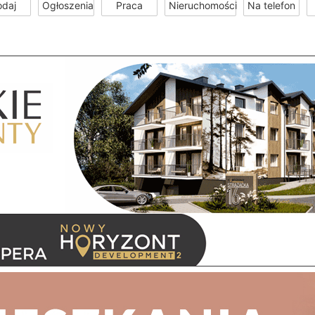
odaj
Ogłoszenia
Praca
Nieruchomości
Na telefon