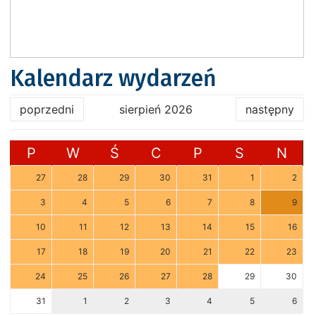
Kalendarz wydarzeń
poprzedni
sierpień 2026
następny
P
W
Ś
C
P
S
N
27
28
29
30
31
1
2
3
4
5
6
7
8
9
10
11
12
13
14
15
16
17
18
19
20
21
22
23
24
25
26
27
28
29
30
31
1
2
3
4
5
6