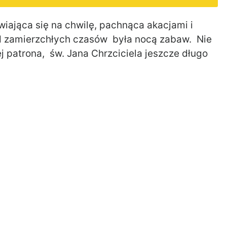
ająca się na chwilę, pachnąca akacjami i
d zamierzchłych czasów była nocą zabaw. Nie
j patrona, św. Jana Chrzciciela jeszcze długo