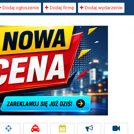
Dodaj ogłoszenie
Dodaj firmę
Dodaj wydarzenie