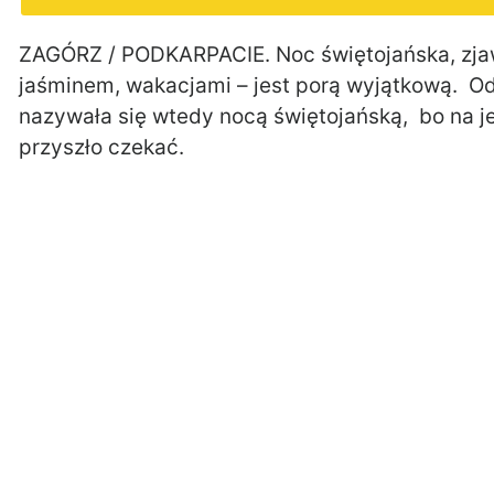
ZAGÓRZ / PODKARPACIE. Noc świętojańska, zjawi
jaśminem, wakacjami – jest porą wyjątkową. O
nazywała się wtedy nocą świętojańską, bo na je
przyszło czekać.