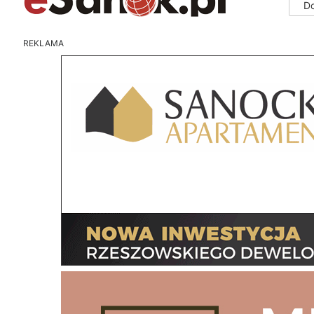
D
REKLAMA