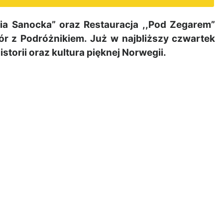
a Sanocka” oraz Restauracja ,,Pod Zegarem”
ór z Podróżnikiem. Już w najbliższy czwartek
storii oraz kultura pięknej Norwegii.