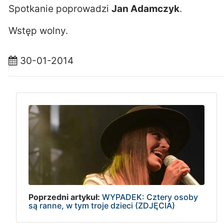
Spotkanie poprowadzi
Jan Adamczyk
.
Wstęp wolny.
30-01-2014
Poprzedni artykuł:
WYPADEK: Cztery osoby
są ranne, w tym troje dzieci (ZDJĘCIA)