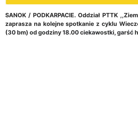
SANOK / PODKARPACIE. Oddział PTTK ,,Ziemi
zaprasza na kolejne spotkanie z cyklu Wiecz
(30 bm) od godziny 18.00 ciekawostki, garść hi