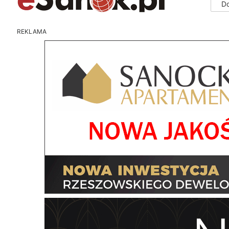
D
REKLAMA