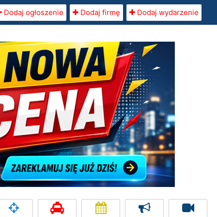
Dodaj ogłoszenie
Dodaj firmę
Dodaj wydarzenie