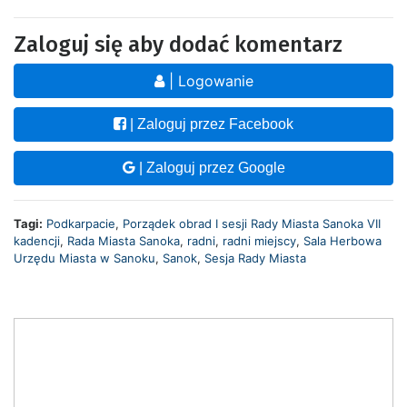
Zaloguj się aby dodać komentarz
| Logowanie
| Zaloguj przez Facebook
| Zaloguj przez Google
Tagi:
Podkarpacie
,
Porządek obrad I sesji Rady Miasta Sanoka VII
kadencji
,
Rada Miasta Sanoka
,
radni
,
radni miejscy
,
Sala Herbowa
Urzędu Miasta w Sanoku
,
Sanok
,
Sesja Rady Miasta