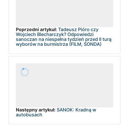
Poprzedni artykuł:
Tadeusz Pióro czy
Wojciech Blecharczyk? Odpowiedzi
sanoczan na niespełna tydzień przed II turą
wyborów na burmistrza (FILM, SONDA)
Następny artykuł:
SANOK: Kradną w
autobusach