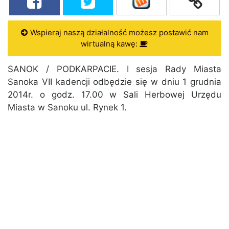
Wspieraj naszą działalność możesz postawić nam
wirtualną kawę:
SANOK / PODKARPACIE. I sesja Rady Miasta
Sanoka VII kadencji odbędzie się w dniu 1 grudnia
2014r. o godz. 17.00 w Sali Herbowej Urzędu
Miasta w Sanoku ul. Rynek 1.