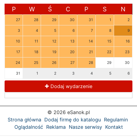
P
W
Ś
C
P
S
N
27
28
29
30
31
1
2
3
4
5
6
7
8
9
10
11
12
13
14
15
16
17
18
19
20
21
22
23
24
25
26
27
28
29
30
31
1
2
3
4
5
6
Dodaj wydarzenie
© 2026 eSanok.pl
Strona główna
Dodaj firmę do katalogu
Regulamin
Oglądalność
Reklama
Nasze serwisy
Kontakt