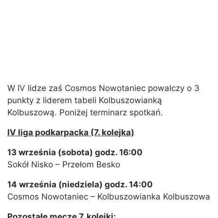
W IV lidze zaś Cosmos Nowotaniec powalczy o 3
punkty z liderem tabeli Kolbuszowianką
Kolbuszową. Poniżej terminarz spotkań.
IV liga podkarpacka (7. kolejka)
13 września (sobota) godz. 16:00
Sokół Nisko – Przełom Besko
14 września (niedziela) godz. 14:00
Cosmos Nowotaniec – Kolbuszowianka Kolbuszowa
Pozostałe mecze 7. kolejki: