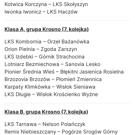
Kotwica Korczyna – LKS Skołyszyn
Iwonka Iwonicz – LKS Haczów
Klasa A, grupa Krosno (7. kolejka)
LKS Kombornia – Orzeł Bażanówka
Orion Pielnia – Zgoda Zarszyn
LKS Izdebki – Górnik Strachocina
Lotniarz Bezmiechowa – Sanovia Lesko
Pionier Średnia Wieś – Błękitni Jasienica Rosielna
Brzozovia Brzozów – Płomień Zmiennica
Karpaty Klimkówka – Wisłok Sieniawa
LKS Długie – Wisłok Krościenko Wyżne
Klasa B, grupa Krosno (7. kolejka)
LKS Tarnawa – Nelson Polańczyk
Remix Niebieszczany – Pogórze Srogów Górny