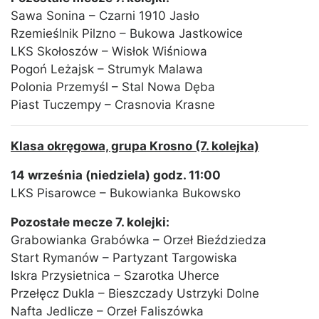
Sawa Sonina – Czarni 1910 Jasło
Rzemieślnik Pilzno – Bukowa Jastkowice
LKS Skołoszów – Wisłok Wiśniowa
Pogoń Leżajsk – Strumyk Malawa
Polonia Przemyśl – Stal Nowa Dęba
Piast Tuczempy – Crasnovia Krasne
Klasa okręgowa, grupa Krosno (7. kolejka)
14 września (niedziela) godz. 11:00
LKS Pisarowce – Bukowianka Bukowsko
Pozostałe mecze 7. kolejki:
Grabowianka Grabówka – Orzeł Bieździedza
Start Rymanów – Partyzant Targowiska
Iskra Przysietnica – Szarotka Uherce
Przełęcz Dukla – Bieszczady Ustrzyki Dolne
Nafta Jedlicze – Orzeł Faliszówka