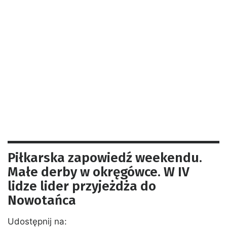
Piłkarska zapowiedź weekendu.
Małe derby w okręgówce. W IV
lidze lider przyjeżdża do
Nowotańca
Udostępnij na: