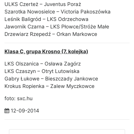
ULKS Czerteż – Juventus Poraż
Szarotka Nowosielce – Victoria Pakoszówka
Leśnik Baligród – LKS Odrzechowa
Jawornik Czarna – LKS Płowce/Stróże Małe
Drzewiarz Rzepedź – Orkan Markowce
Klasa C, grupa Krosno (7. kolejka)
LKS Olszanica – Osława Zagórz
LKS Czaszyn – Otryt Lutowiska
Gabry Łukowe – Bieszczady Jankowce
Krokus Ropienka – Zalew Myczkowce
foto: sxc.hu
12-09-2014