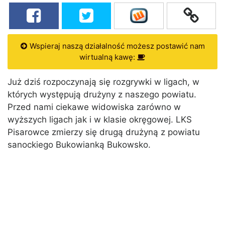
Wspieraj naszą działalność możesz postawić nam
wirtualną kawę:
Już dziś rozpoczynają się rozgrywki w ligach, w
których występują drużyny z naszego powiatu.
Przed nami ciekawe widowiska zarówno w
wyższych ligach jak i w klasie okręgowej. LKS
Pisarowce zmierzy się drugą drużyną z powiatu
sanockiego Bukowianką Bukowsko.