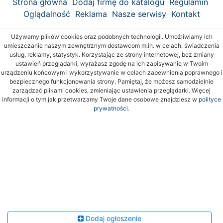
Strona główna
Dodaj firmę do katalogu
Regulamin
Oglądalność
Reklama
Nasze serwisy
Kontakt
Używamy plików cookies oraz podobnych technologii. Umożliwiamy ich
umieszczanie naszym zewnętrznym dostawcom m.in. w celach: świadczenia
usług, reklamy, statystyk. Korzystając ze strony internetowej, bez zmiany
ustawień przeglądarki, wyrażasz zgodę na ich zapisywanie w Twoim
urządzeniu końcowym i wykorzystywanie w celach zapewnienia poprawnego i
bezpiecznego funkcjonowania strony. Pamiętaj, że możesz samodzielnie
zarządzać plikami cookies, zmieniając ustawienia przeglądarki. Więcej
informacji o tym jak przetwarzamy Twoje dane osobowe znajdziesz w
polityce
prywatności.
Dodaj ogłoszenie