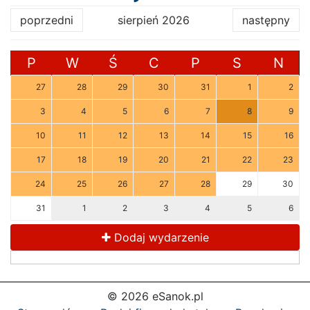
poprzedni
sierpień 2026
następny
P
W
Ś
C
P
S
N
27
28
29
30
31
1
2
3
4
5
6
7
8
9
10
11
12
13
14
15
16
17
18
19
20
21
22
23
24
25
26
27
28
29
30
31
1
2
3
4
5
6
Dodaj wydarzenie
© 2026 eSanok.pl