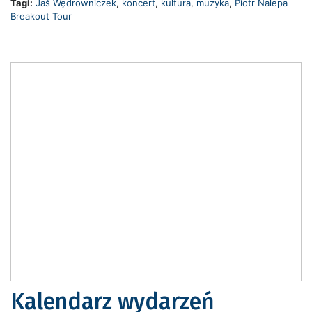
Tagi:
Jaś Wędrowniczek
,
koncert
,
kultura
,
muzyka
,
Piotr Nalepa
Breakout Tour
Kalendarz wydarzeń