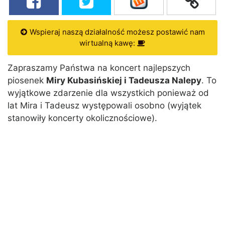
Wspieraj naszą działalność możesz postawić nam
wirtualną kawę:
Zapraszamy Państwa na koncert najlepszych
piosenek
Miry Kubasińskiej i Tadeusza Nalepy
. To
wyjątkowe zdarzenie dla wszystkich ponieważ od
lat Mira i Tadeusz występowali osobno (wyjątek
stanowiły koncerty okolicznościowe).