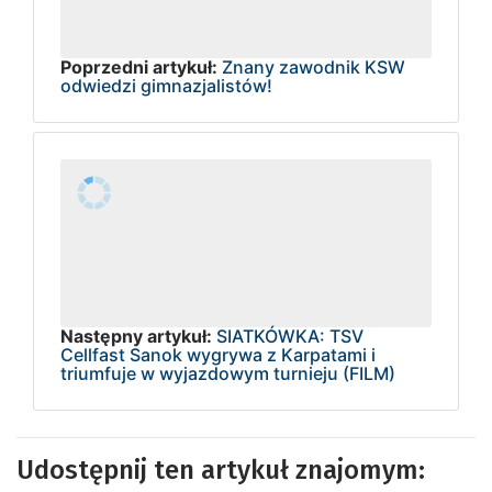
Poprzedni artykuł:
Znany zawodnik KSW
odwiedzi gimnazjalistów!
Następny artykuł:
SIATKÓWKA: TSV
Cellfast Sanok wygrywa z Karpatami i
triumfuje w wyjazdowym turnieju (FILM)
Udostępnij ten artykuł znajomym: