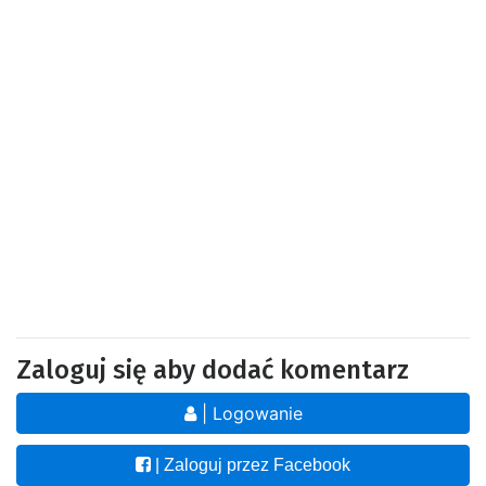
Zaloguj się aby dodać komentarz
| Logowanie
| Zaloguj przez Facebook