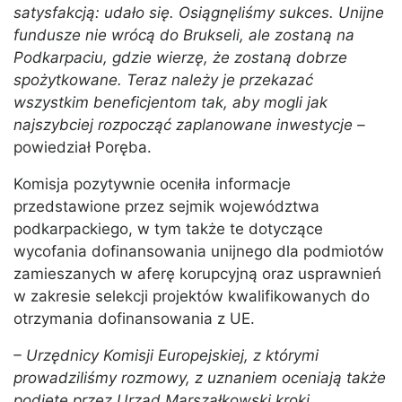
satysfakcją: udało się. Osiągnęliśmy sukces. Unijne
fundusze nie wrócą do Brukseli, ale zostaną na
Podkarpaciu, gdzie wierzę, że zostaną dobrze
spożytkowane. Teraz należy je przekazać
wszystkim beneficjentom tak, aby mogli jak
najszybciej rozpocząć zaplanowane inwestycje –
powiedział Poręba.
Komisja pozytywnie oceniła informacje
przedstawione przez sejmik województwa
podkarpackiego, w tym także te dotyczące
wycofania dofinansowania unijnego dla podmiotów
zamieszanych w aferę korupcyjną oraz usprawnień
w zakresie selekcji projektów kwalifikowanych do
otrzymania dofinansowania z UE.
– Urzędnicy Komisji Europejskiej, z którymi
prowadziliśmy rozmowy, z uznaniem oceniają także
podjęte przez Urząd Marszałkowski kroki