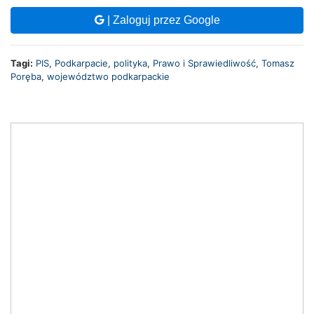
| Zaloguj przez Google
Tagi:
PIS
,
Podkarpacie
,
polityka
,
Prawo i Sprawiedliwość
,
Tomasz
Poręba
,
województwo podkarpackie