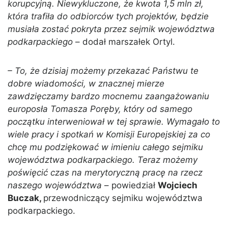
korupcyjną. Niewykluczone, że kwota 1,5 mln zł,
która trafiła do odbiorców tych projektów, będzie
musiała zostać pokryta przez sejmik województwa
podkarpackiego
– dodał marszałek Ortyl.
– To, że dzisiaj możemy przekazać Państwu te
dobre wiadomości, w znacznej mierze
zawdzięczamy bardzo mocnemu zaangażowaniu
europosła Tomasza Poręby, który od samego
początku interweniował w tej sprawie. Wymagało to
wiele pracy i spotkań w Komisji Europejskiej za co
chcę mu podziękować w imieniu całego sejmiku
województwa podkarpackiego. Teraz możemy
poświęcić czas na merytoryczną pracę na rzecz
naszego województwa
– powiedział
Wojciech
Buczak,
przewodniczący sejmiku województwa
podkarpackiego.