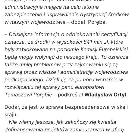
administracyjne mające na celu istotne
zabezpieczenie i usprawnienie dystrybucji środków
w naszym województwie
– dodał Poręba.
– Dzisiejsza informacja o odblokowaniu certyfikacji
oznacza, że środki w wysokości 841 mln zł, które
były zablokowane na poziomie Komisji Europejskiej,
będą mogły wpłynąć do naszego kraju. To oznacza
także mniej problemów przy zajmowaniu się tą
sprawą przez władze i administrację województwa
podkarpackiego. Dziękuję za pomoc i wsparcie w
rozwiązaniu tej sprawy panu europosłowi
Tomaszowi Porębie
– podkreślał
Władysław Ortyl
.
Dodał, że jest to sprawa bezprecedensowa w skali
kraju.
– Nie wiemy jeszcze, jak zakończy się kwestia
dofinansowania projektów zamieszanych w aferę