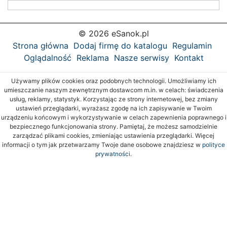
© 2026 eSanok.pl
Strona główna
Dodaj firmę do katalogu
Regulamin
Oglądalność
Reklama
Nasze serwisy
Kontakt
Używamy plików cookies oraz podobnych technologii. Umożliwiamy ich
umieszczanie naszym zewnętrznym dostawcom m.in. w celach: świadczenia
usług, reklamy, statystyk. Korzystając ze strony internetowej, bez zmiany
ustawień przeglądarki, wyrażasz zgodę na ich zapisywanie w Twoim
urządzeniu końcowym i wykorzystywanie w celach zapewnienia poprawnego i
bezpiecznego funkcjonowania strony. Pamiętaj, że możesz samodzielnie
zarządzać plikami cookies, zmieniając ustawienia przeglądarki. Więcej
informacji o tym jak przetwarzamy Twoje dane osobowe znajdziesz w
polityce
prywatności.