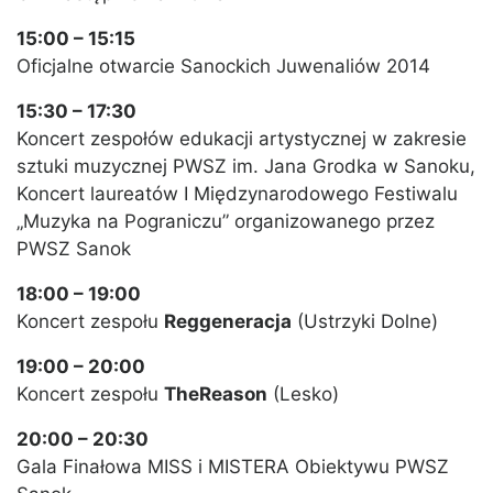
15:00 – 15:15
Oficjalne otwarcie Sanockich Juwenaliów 2014
15:30 – 17:30
Koncert zespołów edukacji artystycznej w zakresie
sztuki muzycznej PWSZ im. Jana Grodka w Sanoku,
Koncert laureatów I Międzynarodowego Festiwalu
„Muzyka na Pograniczu” organizowanego przez
PWSZ Sanok
18:00 – 19:00
Koncert zespołu
Reggeneracja
(Ustrzyki Dolne)
19:00 – 20:00
Koncert zespołu
TheReason
(Lesko)
20:00 – 20:30
Gala Finałowa MISS i MISTERA Obiektywu PWSZ