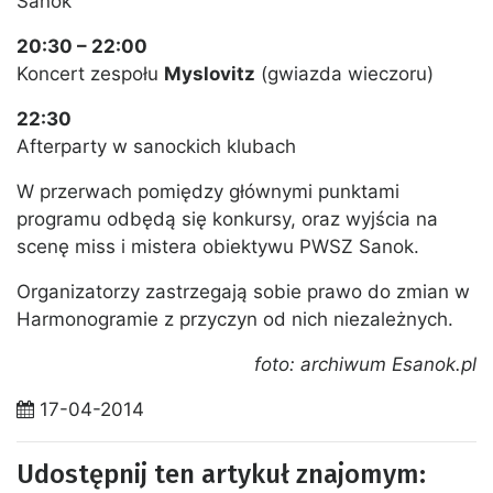
Sanok
20:30 – 22:00
Koncert zespołu
Myslovitz
(gwiazda wieczoru)
22:30
Afterparty w sanockich klubach
W przerwach pomiędzy głównymi punktami
programu odbędą się konkursy, oraz wyjścia na
scenę miss i mistera obiektywu PWSZ Sanok.
Organizatorzy zastrzegają sobie prawo do zmian w
Harmonogramie z przyczyn od nich niezależnych.
foto: archiwum Esanok.pl
17-04-2014
Udostępnij ten artykuł znajomym: