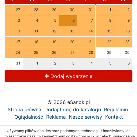
27
28
29
30
31
1
2
3
4
5
6
7
8
9
10
11
12
13
14
15
16
17
18
19
20
21
22
23
24
25
26
27
28
29
30
31
1
2
3
4
5
6
Dodaj wydarzenie
© 2026 eSanok.pl
Strona główna
Dodaj firmę do katalogu
Regulamin
Oglądalność
Reklama
Nasze serwisy
Kontakt
Używamy plików cookies oraz podobnych technologii. Umożliwiamy ich
umieszczanie naszym zewnętrznym dostawcom m.in. w celach: świadczenia