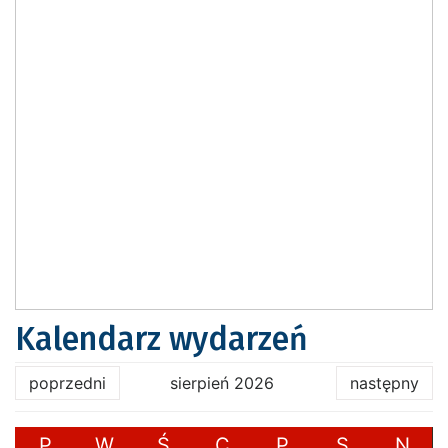
Kalendarz wydarzeń
poprzedni
sierpień 2026
następny
P
W
Ś
C
P
S
N