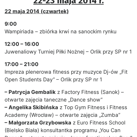
22-23 maja 2014 r.
22 maja 2014 (czwartek)
9:00
Wampiriada – zbiórka krwi na sanockim rynku
12:00 – 16:00
Juwenaliowy Turniej Piłki Nożnej – Orlik przy SP nr 1
17:00 – 21:00
Impreza plenerowa fitness przy muzyce Dj-ów „Fit
Open Students Day” – Orlik przy SP nr 1
– Patrycja Gembalik
z Factory Fitness (Sanok) –
otwarte zajęcia taneczne „Dance show”
– Angelika Skibińska
z Top Gym Fitness i Fitness
Academy (Wrocław) – otwarte zajęcia „Zumba”
– Małgorzata Grzybowska
z Euro Fitness School
(Bielsko Biała) konsultantka programu „You Can