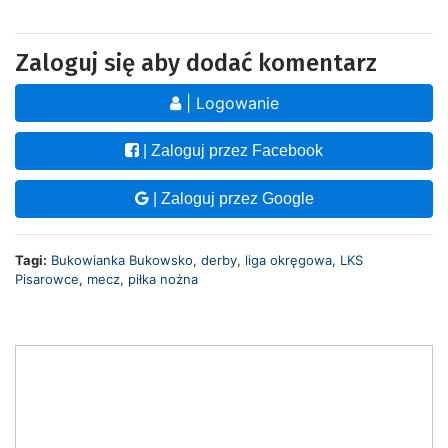
Zaloguj się aby dodać komentarz
| Logowanie
| Zaloguj przez Facebook
| Zaloguj przez Google
Tagi:
Bukowianka Bukowsko
,
derby
,
liga okręgowa
,
LKS
Pisarowce
,
mecz
,
piłka nożna