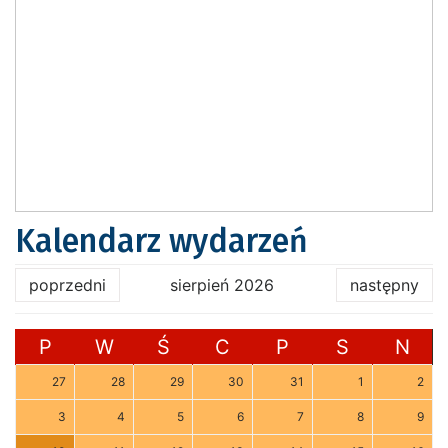
Kalendarz wydarzeń
poprzedni
sierpień 2026
następny
P
W
Ś
C
P
S
N
27
28
29
30
31
1
2
3
4
5
6
7
8
9