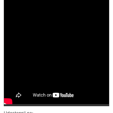
Udostępnij na: