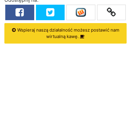
Wspieraj naszą działalność możesz postawić nam
wirtualną kawę.