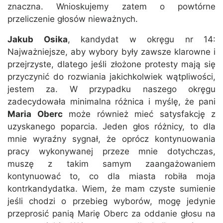
znaczna. Wnioskujemy zatem o powtórne
przeliczenie głosów nieważnych.
Jakub Osika
, kandydat w okręgu nr 14:
Najważniejsze, aby wybory były zawsze klarowne i
przejrzyste, dlatego jeśli złożone protesty mają się
przyczynić do rozwiania jakichkolwiek wątpliwości,
jestem za. W przypadku naszego okręgu
zadecydowała minimalna różnica i myślę, że pani
Maria Oberc
może również mieć satysfakcję z
uzyskanego poparcia. Jeden głos różnicy, to dla
mnie wyraźny sygnał, że oprócz kontynuowania
pracy wykonywanej przeze mnie dotychczas,
muszę z takim samym zaangażowaniem
kontynuować to, co dla miasta robiła moja
kontrkandydatka. Wiem, że mam czyste sumienie
jeśli chodzi o przebieg wyborów, mogę jedynie
przeprosić panią Marię Oberc za oddanie głosu na