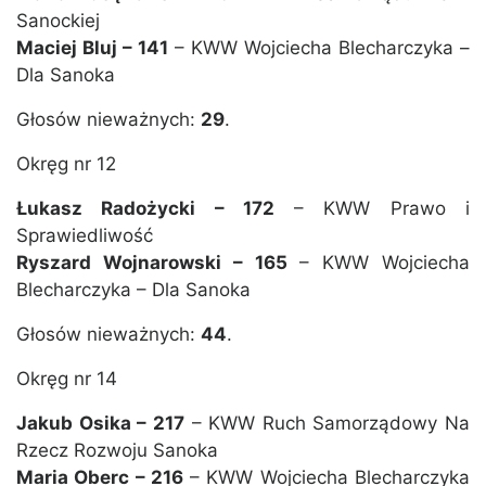
Sanockiej
Maciej Bluj – 141
– KWW Wojciecha Blecharczyka –
Dla Sanoka
Głosów nieważnych:
29
.
Okręg nr 12
Łukasz Radożycki – 172
– KWW Prawo i
Sprawiedliwość
Ryszard Wojnarowski – 165
– KWW Wojciecha
Blecharczyka – Dla Sanoka
Głosów nieważnych:
44
.
Okręg nr 14
Jakub Osika – 217
– KWW Ruch Samorządowy Na
Rzecz Rozwoju Sanoka
Maria Oberc – 216
– KWW Wojciecha Blecharczyka