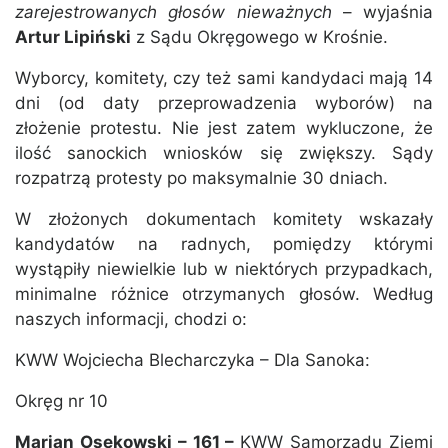
zarejestrowanych głosów nieważnych
– wyjaśnia
Artur Lipiński
z Sądu Okręgowego w Krośnie.
Wyborcy, komitety, czy też sami kandydaci mają 14
dni (od daty przeprowadzenia wyborów) na
złożenie protestu. Nie jest zatem wykluczone, że
ilość sanockich wniosków się zwiększy. Sądy
rozpatrzą protesty po maksymalnie 30 dniach.
W złożonych dokumentach komitety wskazały
kandydatów na radnych, pomiędzy którymi
wystąpiły niewielkie lub w niektórych przypadkach,
minimalne różnice otrzymanych głosów. Według
naszych informacji, chodzi o:
KWW Wojciecha Blecharczyka – Dla Sanoka:
Okręg nr 10
Marian Osękowski – 161 –
KWW Samorządu Ziemi