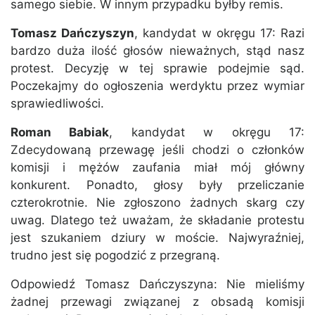
samego siebie. W innym przypadku byłby remis.
Tomasz Dańczyszyn
, kandydat w okręgu 17: Razi
bardzo duża ilość głosów nieważnych, stąd nasz
protest. Decyzję w tej sprawie podejmie sąd.
Poczekajmy do ogłoszenia werdyktu przez wymiar
sprawiedliwości.
Roman Babiak
, kandydat w okręgu 17:
Zdecydowaną przewagę jeśli chodzi o członków
komisji i mężów zaufania miał mój główny
konkurent. Ponadto, głosy były przeliczanie
czterokrotnie. Nie zgłoszono żadnych skarg czy
uwag. Dlatego też uważam, że składanie protestu
jest szukaniem dziury w moście. Najwyraźniej,
trudno jest się pogodzić z przegraną.
Odpowiedź Tomasz Dańczyszyna: Nie mieliśmy
żadnej przewagi związanej z obsadą komisji