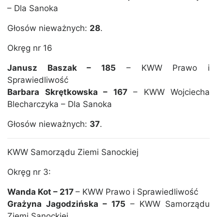
– Dla Sanoka
Głosów nieważnych:
28
.
Okręg nr 16
Janusz Baszak – 185
– KWW Prawo i
Sprawiedliwość
Barbara Skrętkowska – 167
– KWW Wojciecha
Blecharczyka – Dla Sanoka
Głosów nieważnych:
37
.
KWW Samorządu Ziemi Sanockiej
Okręg nr 3:
Wanda Kot – 217
– KWW Prawo i Sprawiedliwość
Grażyna Jagodzińska – 175
– KWW Samorządu
Ziemi Sanockiej