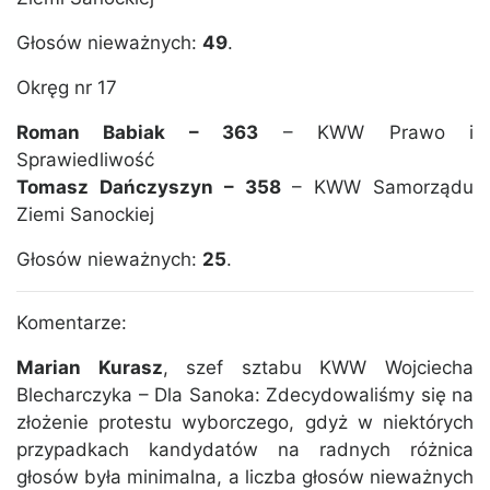
Głosów nieważnych:
49
.
Okręg nr 17
Roman Babiak – 363
– KWW Prawo i
Sprawiedliwość
Tomasz Dańczyszyn – 358
– KWW Samorządu
Ziemi Sanockiej
Głosów nieważnych:
25
.
Komentarze:
Marian Kurasz
, szef sztabu KWW Wojciecha
Blecharczyka – Dla Sanoka: Zdecydowaliśmy się na
złożenie protestu wyborczego, gdyż w niektórych
przypadkach kandydatów na radnych różnica
głosów była minimalna, a liczba głosów nieważnych