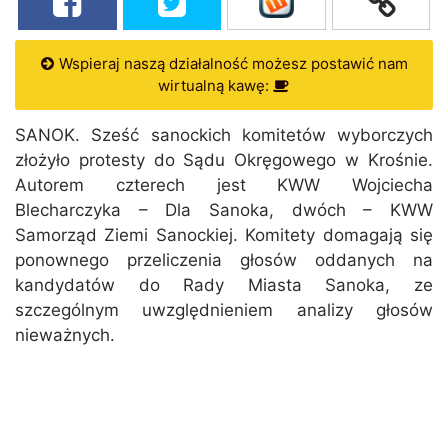
Wspieraj naszą działalność możesz postawić nam
wirtualną kawę:
SANOK. Sześć sanockich komitetów wyborczych
złożyło protesty do Sądu Okręgowego w Krośnie.
Autorem czterech jest KWW Wojciecha
Blecharczyka – Dla Sanoka, dwóch – KWW
Samorząd Ziemi Sanockiej. Komitety domagają się
ponownego przeliczenia głosów oddanych na
kandydatów do Rady Miasta Sanoka, ze
szczególnym uwzględnieniem analizy głosów
nieważnych.