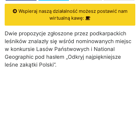
Wspieraj naszą działalność możesz postawić nam
wirtualną kawę:
Dwie propozycje zgłoszone przez podkarpackich
leśników znalazły się wśród nominowanych miejsc
w konkursie Lasów Państwowych i National
Geographic pod hasłem „Odkryj najpiękniejsze
leśne zakątki Polski”.