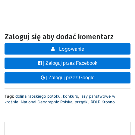
Zaloguj się aby dodać komentarz
| Logowanie
| Zaloguj przez Facebook
| Zaloguj przez Google
Tagi:
dolina rabskiego potoku
,
konkurs
,
lasy państwowe w
krośnie
,
National Geographic Polska
,
prządki
,
RDLP Krosno