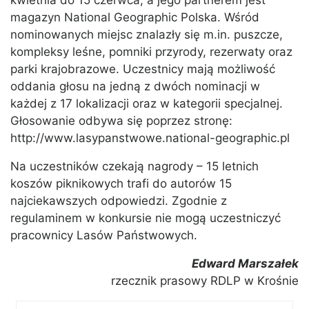
kwietnia do 15 czerwca, a jego partnerem jest
magazyn National Geographic Polska. Wśród
nominowanych miejsc znalazły się m.in. puszcze,
kompleksy leśne, pomniki przyrody, rezerwaty oraz
parki krajobrazowe. Uczestnicy mają możliwość
oddania głosu na jedną z dwóch nominacji w
każdej z 17 lokalizacji oraz w kategorii specjalnej.
Głosowanie odbywa się poprzez stronę:
http://www.lasypanstwowe.national-geographic.pl
Na uczestników czekają nagrody – 15 letnich
koszów piknikowych trafi do autorów 15
najciekawszych odpowiedzi. Zgodnie z
regulaminem w konkursie nie mogą uczestniczyć
pracownicy Lasów Państwowych.
Edward Marszałek
rzecznik prasowy RDLP w Krośnie