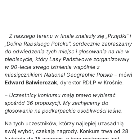
– Z naszego terenu w finale znalazły się „Prządki” i
„Dolina Rabskiego Potoku”, serdecznie zapraszamy
do odwiedzenia tych miejsc i głosowania na nie w
plebiscycie, który Lasy Państwowe zorganizowały
w 90-lecie swego istnienia wspólnie z
miesięcznikiem National Geographic Polska –
mówi
Edward Balwierczak,
dyrektor RDLP w Krośnie.
– Uczestnicy konkursu mają prawo wybierać
spośród 36 propozycji. My zachęcamy do
głosowania na podkarpackie osobliwości leśne.
Na tych uczestników, którzy najlepiej uzasadnią
swój wybór, czekają nagrody. Konkurs trwa od 28