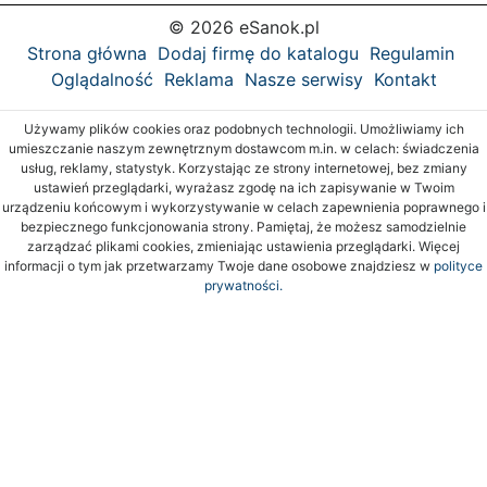
© 2026 eSanok.pl
Strona główna
Dodaj firmę do katalogu
Regulamin
Oglądalność
Reklama
Nasze serwisy
Kontakt
Używamy plików cookies oraz podobnych technologii. Umożliwiamy ich
umieszczanie naszym zewnętrznym dostawcom m.in. w celach: świadczenia
usług, reklamy, statystyk. Korzystając ze strony internetowej, bez zmiany
ustawień przeglądarki, wyrażasz zgodę na ich zapisywanie w Twoim
urządzeniu końcowym i wykorzystywanie w celach zapewnienia poprawnego i
bezpiecznego funkcjonowania strony. Pamiętaj, że możesz samodzielnie
zarządzać plikami cookies, zmieniając ustawienia przeglądarki. Więcej
informacji o tym jak przetwarzamy Twoje dane osobowe znajdziesz w
polityce
prywatności.