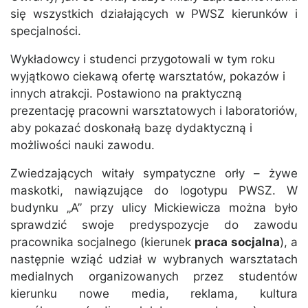
się wszystkich działających w PWSZ kierunków i
specjalności.
Wykładowcy i studenci przygotowali w tym roku
wyjątkowo ciekawą ofertę warsztatów, pokazów i
innych atrakcji. Postawiono na praktyczną
prezentację pracowni warsztatowych i laboratoriów,
aby pokazać doskonałą bazę dydaktyczną i
możliwości nauki zawodu.
Zwiedzających witały sympatyczne orły – żywe
maskotki, nawiązujące do logotypu PWSZ. W
budynku „A” przy ulicy Mickiewicza można było
sprawdzić swoje predyspozycje do zawodu
pracownika socjalnego (kierunek
praca socjalna
), a
następnie wziąć udział w wybranych warsztatach
medialnych organizowanych przez studentów
kierunku nowe media, reklama, kultura