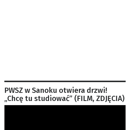
PWSZ w Sanoku otwiera drzwi!
„Chcę tu studiować” (FILM, ZDJĘCIA)