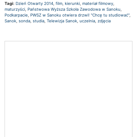
Tagi:
Dzień Otwarty 2014
,
film
,
kierunki
,
materiał filmowy
,
maturzyści
,
Państwowa Wyższa Szkoła Zawodowa w Sanoku
,
Podkarpacie
,
PWSZ w Sanoku otwiera drzwi! "Chcę tu studiować"
,
Sanok
,
sonda
,
studia
,
Telewizja Sanok
,
uczelnia
,
zdjęcia