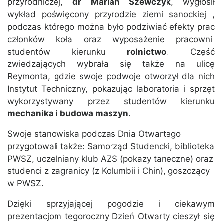
przyrodniczej,
dr Marian Szewczyk
, wygłosił
wykład poświęcony przyrodzie ziemi sanockiej ,
podczas którego można było podziwiać efekty prac
członków koła oraz wyposażenie pracowni
studentów kierunku
rolnictwo
. Część
zwiedzających wybrała się także na ulicę
Reymonta, gdzie swoje podwoje otworzył dla nich
Instytut Techniczny, pokazując laboratoria i sprzęt
wykorzystywany przez studentów kierunku
mechanika i budowa maszyn
.
Swoje stanowiska podczas Dnia Otwartego
przygotowali także: Samorząd Studencki, biblioteka
PWSZ, uczelniany klub AZS (pokazy taneczne) oraz
studenci z zagranicy (z Kolumbii i Chin), goszczący
w PWSZ.
Dzięki sprzyjającej pogodzie i ciekawym
prezentacjom tegoroczny Dzień Otwarty cieszył się