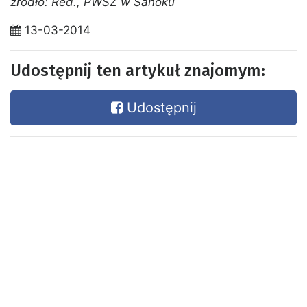
źródło: Red., PWSZ w Sanoku
13-03-2014
Udostępnij ten artykuł znajomym:
Udostępnij