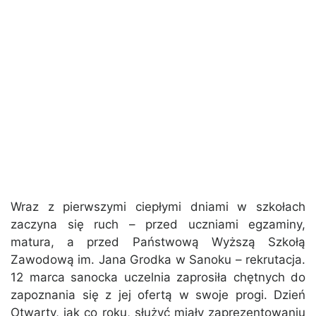
Wraz z pierwszymi ciepłymi dniami w szkołach
zaczyna się ruch – przed uczniami egzaminy,
matura, a przed Państwową Wyższą Szkołą
Zawodową im. Jana Grodka w Sanoku – rekrutacja.
12 marca sanocka uczelnia zaprosiła chętnych do
zapoznania się z jej ofertą w swoje progi. Dzień
Otwarty, jak co roku, służyć miały zaprezentowaniu