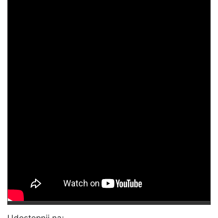
Udostępnij na: