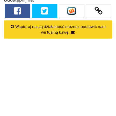
Wspieraj naszą działalność możesz postawić nam
wirtualną kawę.