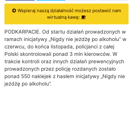
Wspieraj naszą działalność możesz postawić nam
wirtualną kawę:
PODKARPACIE. Od startu działań prowadzonych w
ramach inicjatywy „Nigdy nie jeżdżę po alkoholu” w
czerwcu, do końca listopada, policjanci z całej
Polski skontrolowali ponad 3 mln kierowców. W
trakcie kontroli oraz innych działań prewencyjnych
prowadzonych przez policję rozdanych zostało
ponad 550 naklejek z hasłem inicjatywy „Nigdy nie
jeżdżę po alkoholu”.