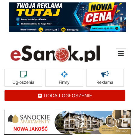
Ogłoszenia
Firmy
Reklama
DODAJ OGŁOSZENIE