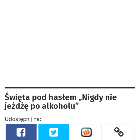
Święta pod hasłem „Nigdy nie
jeżdżę po alkoholu”
Udostępnij na: