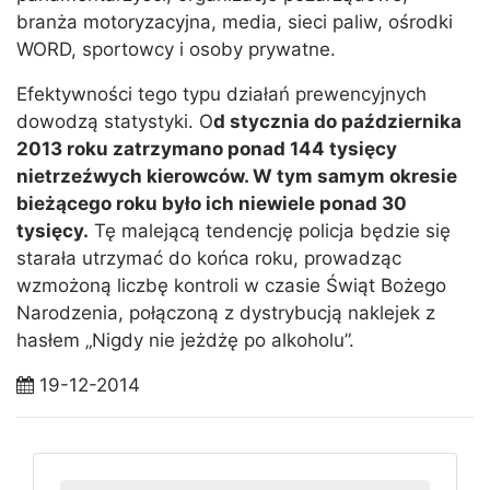
branża motoryzacyjna, media, sieci paliw, ośrodki
WORD, sportowcy i osoby prywatne.
Efektywności tego typu działań prewencyjnych
dowodzą statystyki. O
d stycznia do października
2013 roku zatrzymano ponad 144 tysięcy
nietrzeźwych kierowców. W tym samym okresie
bieżącego roku było ich niewiele ponad 30
tysięcy.
Tę malejącą tendencję policja będzie się
starała utrzymać do końca roku, prowadząc
wzmożoną liczbę kontroli w czasie Świąt Bożego
Narodzenia, połączoną z dystrybucją naklejek z
hasłem „Nigdy nie jeżdżę po alkoholu”.
19-12-2014