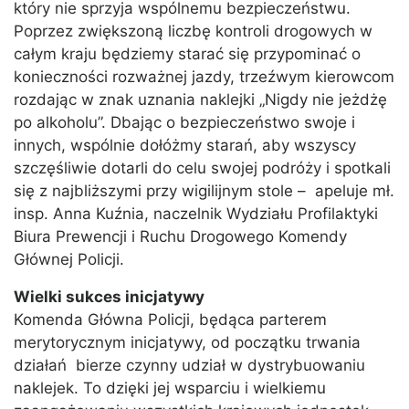
który nie sprzyja wspólnemu bezpieczeństwu.
Poprzez zwiększoną liczbę kontroli drogowych w
całym kraju będziemy starać się przypominać o
konieczności rozważnej jazdy, trzeźwym kierowcom
rozdając w znak uznania naklejki „Nigdy nie jeżdżę
po alkoholu”. Dbając o bezpieczeństwo swoje i
innych, wspólnie dołóżmy starań, aby wszyscy
szczęśliwie dotarli do celu swojej podróży i spotkali
się z najbliższymi przy wigilijnym stole – apeluje mł.
insp. Anna Kuźnia, naczelnik Wydziału Profilaktyki
Biura Prewencji i Ruchu Drogowego Komendy
Głównej Policji.
Wielki sukces inicjatywy
Komenda Główna Policji, będąca parterem
merytorycznym inicjatywy, od początku trwania
działań bierze czynny udział w dystrybuowaniu
naklejek. To dzięki jej wsparciu i wielkiemu