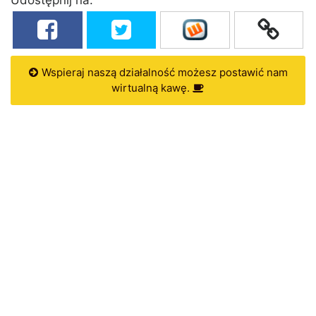
Wspieraj naszą działalność możesz postawić nam
wirtualną kawę.