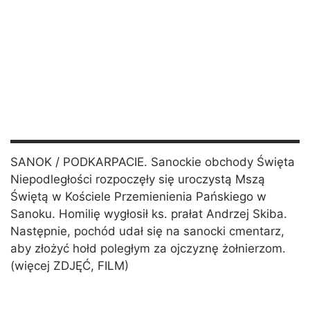
SANOK / PODKARPACIE. Sanockie obchody Święta
Niepodległości rozpoczęły się uroczystą Mszą
Świętą w Kościele Przemienienia Pańskiego w
Sanoku. Homilię wygłosił ks. prałat Andrzej Skiba.
Następnie, pochód udał się na sanocki cmentarz,
aby złożyć hołd poległym za ojczyznę żołnierzom.
(więcej ZDJĘĆ, FILM)