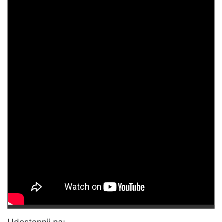
Udostępnij na: