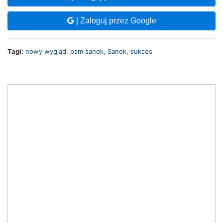
| Zaloguj przez Google
Tagi:
nowy wygląd
,
psm sanok
,
Sanok
,
sukces