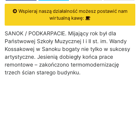
Wspieraj naszą działalność możesz postawić nam
wirtualną kawę:
SANOK / PODKARPACIE. Mijający rok był dla
Państwowej Szkoły Muzycznej I i II st. im. Wandy
Kossakowej w Sanoku bogaty nie tylko w sukcesy
artystyczne. Jesienią dobiegły końca prace
remontowe – zakończono termomodernizację
trzech ścian starego budynku.