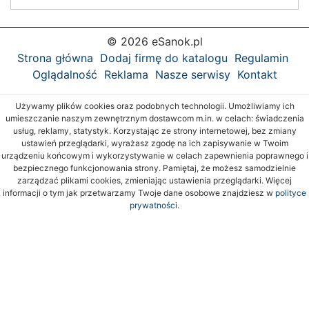
© 2026 eSanok.pl
Strona główna
Dodaj firmę do katalogu
Regulamin
Oglądalność
Reklama
Nasze serwisy
Kontakt
Używamy plików cookies oraz podobnych technologii. Umożliwiamy ich
umieszczanie naszym zewnętrznym dostawcom m.in. w celach: świadczenia
usług, reklamy, statystyk. Korzystając ze strony internetowej, bez zmiany
ustawień przeglądarki, wyrażasz zgodę na ich zapisywanie w Twoim
urządzeniu końcowym i wykorzystywanie w celach zapewnienia poprawnego i
bezpiecznego funkcjonowania strony. Pamiętaj, że możesz samodzielnie
zarządzać plikami cookies, zmieniając ustawienia przeglądarki. Więcej
informacji o tym jak przetwarzamy Twoje dane osobowe znajdziesz w
polityce
prywatności.