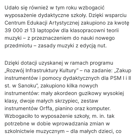
Udało się również w tym roku wzbogacić
wyposażenie dydaktyczne szkoły. Dzięki wsparciu
Centrum Edukacji Artystycznej zakupiono za kwotę
39 000 zł 13 laptopów dla klasopracowni teorii
muzyki – z przeznaczeniem do nauki nowego
przedmiotu – zasady muzyki z edycją nut.
Dzięki dotacji uzyskanej w ramach programu
„Rozwój Infrastruktury Kultury” – na zadanie: „Zakup
instrumentów i pomocy dydaktycznych dla PSM I i II
st. w Sanoku”, zakupiono kilka nowych
instrumentów: mały akordeon guzikowy wysokiej
klasy, dwoje małych skrzypiec, zestaw
instrumentów Orffa, pianino oraz komputer.
Wzbogaciło to wyposażenie szkoły, m. in. tak
potrzebne w dobie wprowadzania zmian w
szkolnictwie muzycznym – dla małych dzieci, co