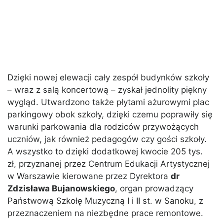
Dzięki nowej elewacji cały zespół budynków szkoły
– wraz z salą koncertową – zyskał jednolity piękny
wygląd. Utwardzono także płytami ażurowymi plac
parkingowy obok szkoły, dzięki czemu poprawiły się
warunki parkowania dla rodziców przywożących
uczniów, jak również pedagogów czy gości szkoły.
A wszystko to dzięki dodatkowej kwocie 205 tys.
zł, przyznanej przez Centrum Edukacji Artystycznej
w Warszawie kierowane przez Dyrektora
dr
Zdzisława Bujanowskiego
, organ prowadzący
Państwową Szkołę Muzyczną I i II st. w Sanoku, z
przeznaczeniem na niezbędne prace remontowe.