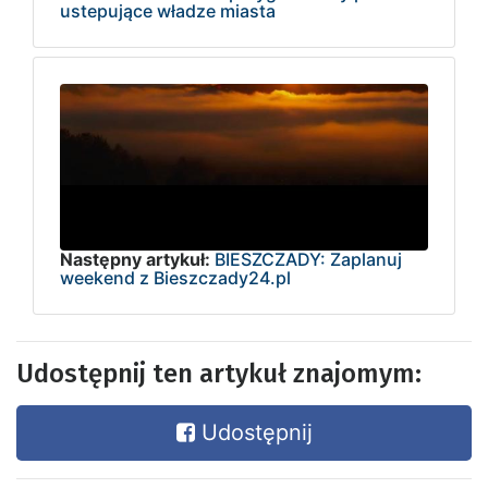
ustepujące władze miasta
Następny artykuł:
BIESZCZADY: Zaplanuj
weekend z Bieszczady24.pl
Udostępnij ten artykuł znajomym:
Udostępnij