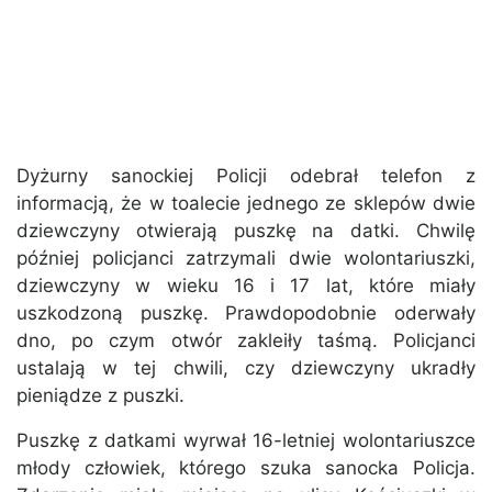
Dyżurny sanockiej Policji odebrał telefon z
informacją, że w toalecie jednego ze sklepów dwie
dziewczyny otwierają puszkę na datki. Chwilę
później policjanci zatrzymali dwie wolontariuszki,
dziewczyny w wieku 16 i 17 lat, które miały
uszkodzoną puszkę. Prawdopodobnie oderwały
dno, po czym otwór zakleiły taśmą. Policjanci
ustalają w tej chwili, czy dziewczyny ukradły
pieniądze z puszki.
Puszkę z datkami wyrwał 16-letniej wolontariuszce
młody człowiek, którego szuka sanocka Policja.