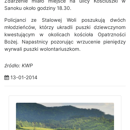
Zdarzenie miało miejsce na ulicy Kościuszki w
Sanoku około godziny 18.30.
Policjanci ze Stalowej Woli poszukują dwóch
młodzieńców, którzy ukradli puszki dziewczynom
kwestującym w okolicach kościoła Opatrzności
Bożej. Napastnicy pozorując wrzucenie pieniędzy
wyrwali puszki wolontariuszkom.
źródło: KWP
13-01-2014