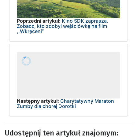
Poprzedni artykuł:
Kino SDK zaprasza.
Zobacz, kto zdobył wejściówkę na film
,,Wkręceni”
Następny artykuł:
Charytatywny Maraton
Zumby dla chorej Dorotki
Udostępnij ten artykuł znajomym: