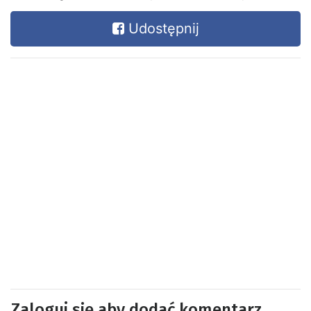
Udostępnij
Zaloguj się aby dodać komentarz