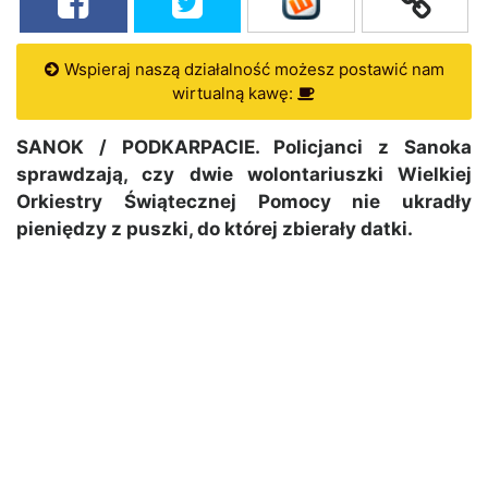
Wspieraj naszą działalność możesz postawić nam
wirtualną kawę:
SANOK / PODKARPACIE. Policjanci z Sanoka
sprawdzają, czy dwie wolontariuszki Wielkiej
Orkiestry Świątecznej Pomocy nie ukradły
pieniędzy z puszki, do której zbierały datki.