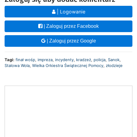
| Logowanie
| Zaloguj przez Facebook
| Zaloguj przez Google
Tagi:
finał wośp
,
impreza
,
incydenty
,
kradzeż
,
policja
,
Sanok
,
Stalowa Wola
,
Wielka Orkiestra Świątecznej Pomocy
,
złodzieje