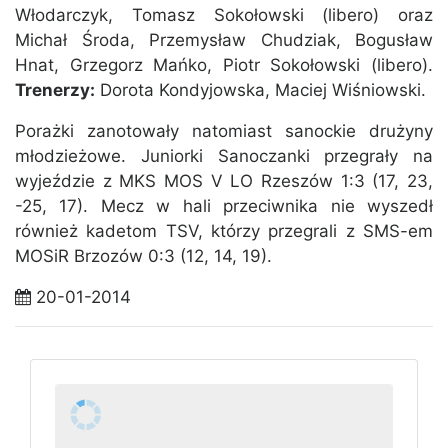
Włodarczyk, Tomasz Sokołowski (libero) oraz
Michał Środa, Przemysław Chudziak, Bogusław
Hnat, Grzegorz Mańko, Piotr Sokołowski (libero).
Trenerzy:
Dorota Kondyjowska, Maciej Wiśniowski.
Porażki zanotowały natomiast sanockie drużyny
młodzieżowe. Juniorki Sanoczanki przegrały na
wyjeździe z MKS MOS V LO Rzeszów 1:3 (17, 23,
-25, 17). Mecz w hali przeciwnika nie wyszedł
również kadetom TSV, którzy przegrali z SMS-em
MOSiR Brzozów 0:3 (12, 14, 19).
20-01-2014