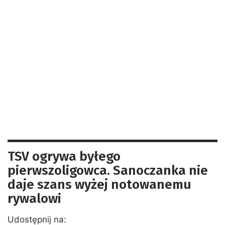
TSV ogrywa byłego
pierwszoligowca. Sanoczanka nie
daje szans wyżej notowanemu
rywalowi
Udostępnij na: