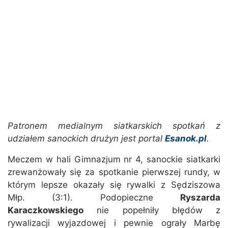
Patronem medialnym siatkarskich spotkań z
udziałem sanockich drużyn jest portal
Esanok.pl
.
Meczem w hali Gimnazjum nr 4, sanockie siatkarki
zrewanżowały się za spotkanie pierwszej rundy, w
którym lepsze okazały się rywalki z Sędziszowa
Młp. (3:1). Podopieczne
Ryszarda
Karaczkowskiego
nie popełniły błędów z
rywalizacji wyjazdowej i pewnie ograły Marbę