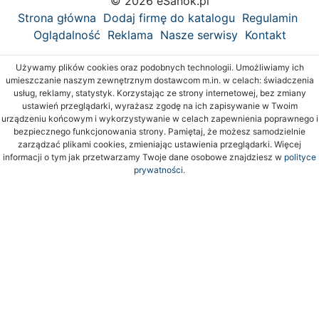
© 2026 eSanok.pl
Strona główna
Dodaj firmę do katalogu
Regulamin
Oglądalność
Reklama
Nasze serwisy
Kontakt
Używamy plików cookies oraz podobnych technologii. Umożliwiamy ich
umieszczanie naszym zewnętrznym dostawcom m.in. w celach: świadczenia
usług, reklamy, statystyk. Korzystając ze strony internetowej, bez zmiany
ustawień przeglądarki, wyrażasz zgodę na ich zapisywanie w Twoim
urządzeniu końcowym i wykorzystywanie w celach zapewnienia poprawnego i
bezpiecznego funkcjonowania strony. Pamiętaj, że możesz samodzielnie
zarządzać plikami cookies, zmieniając ustawienia przeglądarki. Więcej
informacji o tym jak przetwarzamy Twoje dane osobowe znajdziesz w
polityce
prywatności.