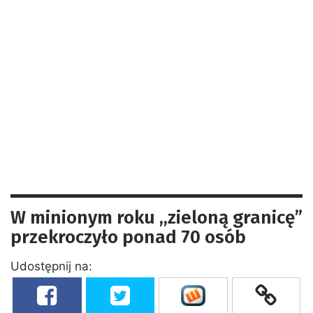
W minionym roku ,,zieloną granicę”
przekroczyło ponad 70 osób
Udostępnij na: