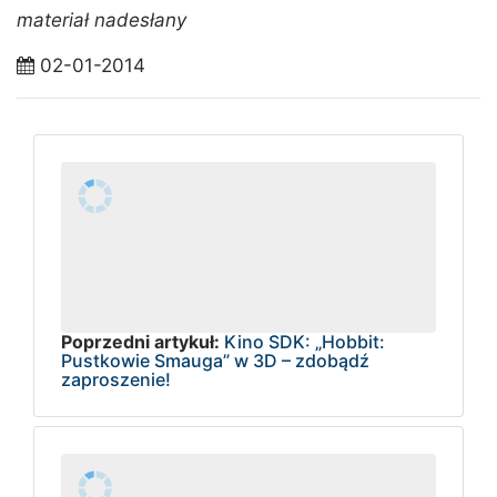
materiał nadesłany
02-01-2014
Poprzedni artykuł:
Kino SDK: „Hobbit:
Pustkowie Smauga” w 3D – zdobądź
zaproszenie!