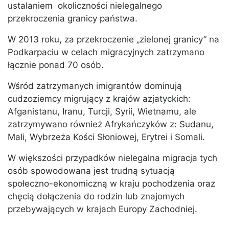
ustalaniem okoliczności nielegalnego
przekroczenia granicy państwa.
W 2013 roku, za przekroczenie „zielonej granicy” na
Podkarpaciu w celach migracyjnych zatrzymano
łącznie ponad 70 osób.
Wśród zatrzymanych imigrantów dominują
cudzoziemcy migrujący z krajów azjatyckich:
Afganistanu, Iranu, Turcji, Syrii, Wietnamu, ale
zatrzymywano również Afrykańczyków z: Sudanu,
Mali, Wybrzeża Kości Słoniowej, Erytrei i Somali.
W większości przypadków nielegalna migracja tych
osób spowodowana jest trudną sytuacją
społeczno-ekonomiczną w kraju pochodzenia oraz
chęcią dołączenia do rodzin lub znajomych
przebywających w krajach Europy Zachodniej.