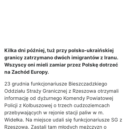
Kilka dni później, tuż przy polsko-ukraińskiej
granicy zatrzymano dwóch imigrantów z Iranu.
Wszyscy oni mieli zamiar przez Polskę dotrzeć
na Zachód Europy.
23 grudnia funkcjonariusze Bieszczadzkiego
Oddziału Straży Granicznej z Rzeszowa otrzymali
informację od dyżurnego Komendy Powiatowej
Policji z Kolbuszowej o trzech cudzoziemcach
przebywających w rejonie stacji paliw w m.
Widełka. Na miejsce udali się funkcjonariusze SG z
Rzeszowa. Zastali tam młodych mężczyzn o