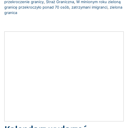
przekroczenie granicy
,
Straż Graniczna
,
W minionym roku zieloną
granicę przekroczyło ponad 70 osób
,
zatrzymani imigranci
,
zielona
granica