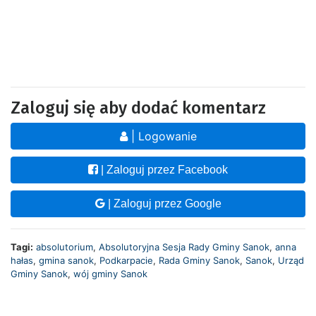
Zaloguj się aby dodać komentarz
| Logowanie
| Zaloguj przez Facebook
| Zaloguj przez Google
Tagi:
absolutorium
,
Absolutoryjna Sesja Rady Gminy Sanok
,
anna
hałas
,
gmina sanok
,
Podkarpacie
,
Rada Gminy Sanok
,
Sanok
,
Urząd
Gminy Sanok
,
wój gminy Sanok