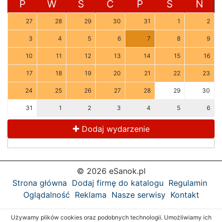
P
W
Ś
C
P
S
N
27
28
29
30
31
1
2
3
4
5
6
7
8
9
10
11
12
13
14
15
16
17
18
19
20
21
22
23
24
25
26
27
28
29
30
31
1
2
3
4
5
6
Dodaj wydarzenie
© 2026 eSanok.pl
Strona główna
Dodaj firmę do katalogu
Regulamin
Oglądalność
Reklama
Nasze serwisy
Kontakt
Używamy plików cookies oraz podobnych technologii. Umożliwiamy ich