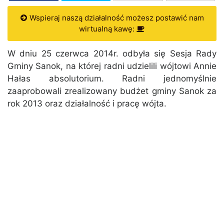
Wspieraj naszą działalność możesz postawić nam
wirtualną kawę:
W dniu 25 czerwca 2014r. odbyła się Sesja Rady
Gminy Sanok, na której radni udzielili wójtowi Annie
Hałas absolutorium. Radni jednomyślnie
zaaprobowali zrealizowany budżet gminy Sanok za
rok 2013 oraz działalność i pracę wójta.