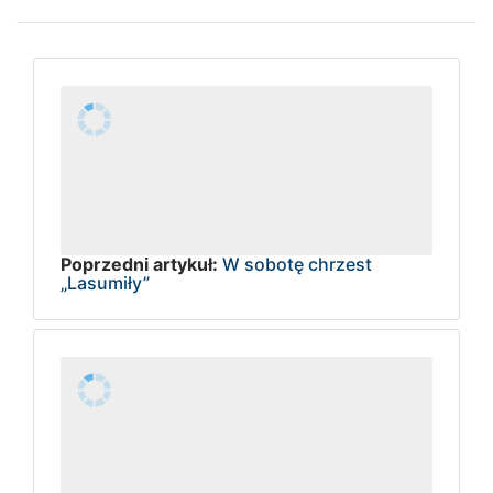
Poprzedni artykuł:
W sobotę chrzest
„Lasumiły”