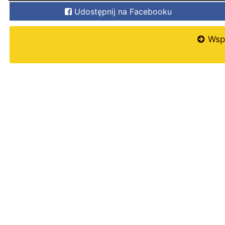
Udostępnij na Facebooku
Wspi