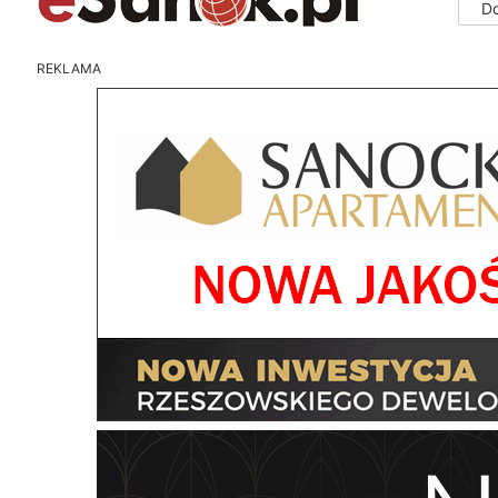
D
REKLAMA