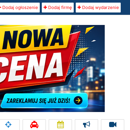
Dodaj ogłoszenie
Dodaj firmę
Dodaj wydarzenie