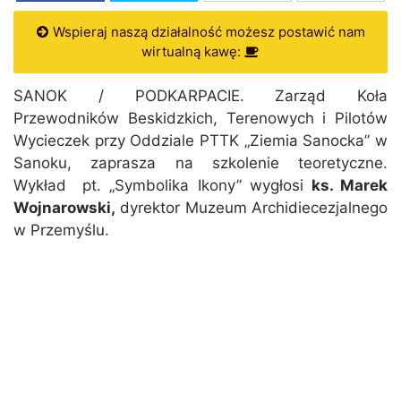
Wspieraj naszą działalność możesz postawić nam
wirtualną kawę:
SANOK / PODKARPACIE. Zarząd Koła
Przewodników Beskidzkich, Terenowych i Pilotów
Wycieczek przy Oddziale PTTK „Ziemia Sanocka” w
Sanoku, zaprasza na szkolenie teoretyczne.
Wykład pt. „Symbolika Ikony” wygłosi
ks. Marek
Wojnarowski,
dyrektor Muzeum Archidiecezjalnego
w Przemyślu.