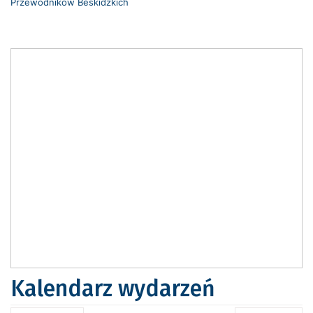
Przewodników Beskidzkich
Kalendarz wydarzeń