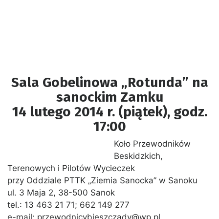
Sala Gobelinowa „Rotunda” na
sanockim Zamku
14 lutego 2014 r. (piątek), godz.
17:00
Koło Przewodników
Beskidzkich,
Terenowych i Pilotów Wycieczek
przy Oddziale PTTK „Ziemia Sanocka” w Sanoku
ul. 3 Maja 2, 38-500 Sanok
tel.: 13 463 21 71; 662 149 277
e-mail: przewodnicybieszczady@wp.pl