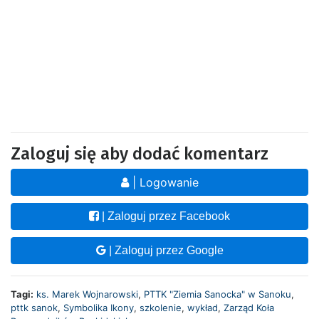
Zaloguj się aby dodać komentarz
| Logowanie
| Zaloguj przez Facebook
| Zaloguj przez Google
Tagi:
ks. Marek Wojnarowski
,
PTTK "Ziemia Sanocka" w Sanoku
,
pttk sanok
,
Symbolika Ikony
,
szkolenie
,
wykład
,
Zarząd Koła