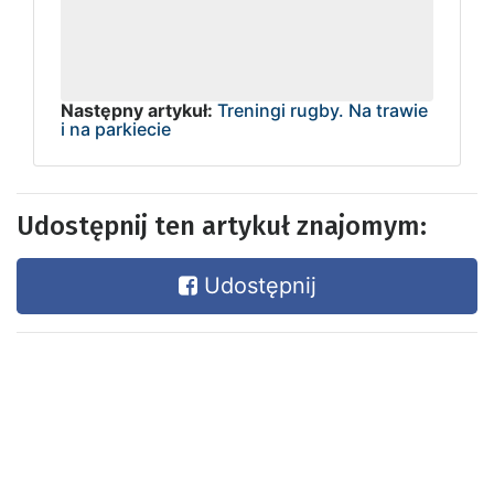
Następny artykuł:
Treningi rugby. Na trawie
i na parkiecie
Udostępnij ten artykuł znajomym:
Udostępnij